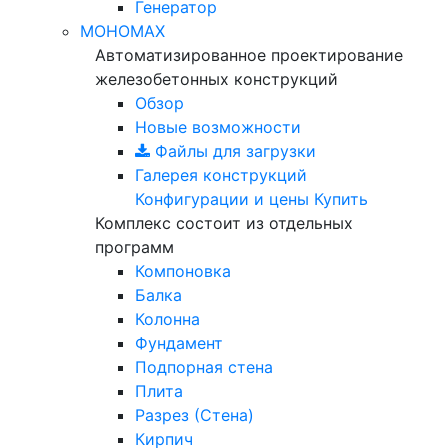
Генератор
МОНОМАХ
Автоматизированное проектирование
железобетонных конструкций
Обзор
Новые возможности
Файлы для загрузки
Галерея конструкций
Конфигурации и цены
Купить
Комплекс состоит из отдельных
программ
Компоновка
Балка
Колонна
Фундамент
Подпорная стена
Плита
Разрез (Стена)
Кирпич