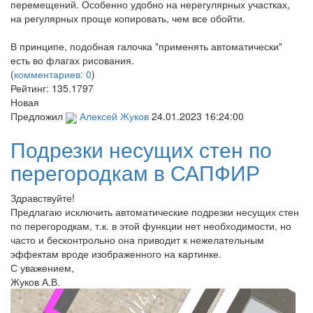
перемещений. Особенно удобно на нерегулярных участках,
на регулярных проще копировать, чем все обойти.
В принципе, подобная галочка "применять автоматически"
есть во флагах рисования.
(
комментариев: 0
)
Рейтинг:
135.1797
Новая
Предложил
Алексей Жуков
24.01.2023 16:24:00
Подрезки несущих стен по
перегородкам в САПФИР
Здравствуйте!
Предлагаю исключить автоматические подрезки несущих стен
по перегородкам, т.к. в этой функции нет необходимости, но
часто и бесконтрольно она приводит к нежелательным
эффектам вроде изображенного на картинке.
С уважением,
Жуков А.В.