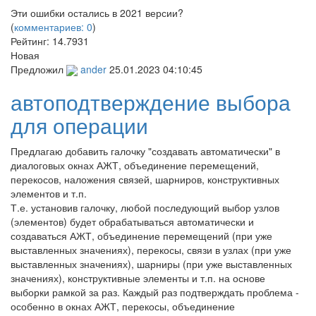
Эти ошибки остались в 2021 версии?
(
комментариев: 0
)
Рейтинг:
14.7931
Новая
Предложил
ander
25.01.2023 04:10:45
автоподтверждение выбора
для операции
Предлагаю добавить галочку "создавать автоматически" в
диалоговых окнах АЖТ, объединение перемещений,
перекосов, наложения связей, шарниров, конструктивных
элементов и т.п.
Т.е. установив галочку, любой последующий выбор узлов
(элементов) будет обрабатываться автоматически и
создаваться АЖТ, объединение перемещений (при уже
выставленных значениях), перекосы, связи в узлах (при уже
выставленных значениях), шарниры (при уже выставленных
значениях), конструктивные элементы и т.п. на основе
выборки рамкой за раз. Каждый раз подтверждать проблема -
особенно в окнах АЖТ, перекосы, объединение