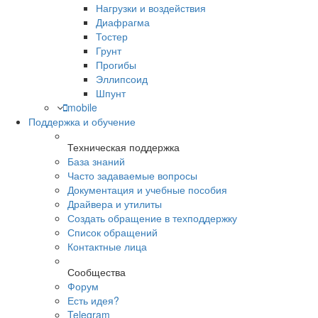
Нагрузки и воздействия
Диафрагма
Тостер
Грунт
Прогибы
Эллипсоид
Шпунт
mobile
Поддержка и обучение
Техническая поддержка
База знаний
Часто задаваемые вопросы
Документация и учебные пособия
Драйвера и утилиты
Создать обращение в техподдержку
Список обращений
Контактные лица
Сообщества
Форум
Есть идея?
Telegram