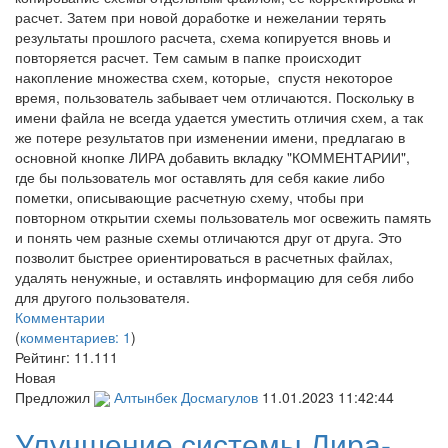
расчет. Затем при новой доработке и нежелании терять
результаты прошлого расчета, схема копируется вновь и
повторяется расчет. Тем самым в папке происходит
накопление множества схем, которые, спустя некоторое
время, пользователь забывает чем отличаются. Поскольку в
имени файла не всегда удается уместить отличия схем, а так
же потере результатов при изменении имени, предлагаю в
основной кнопке ЛИРА добавить вкладку "КОММЕНТАРИИ",
где бы пользователь мог оставлять для себя какие либо
пометки, описывающие расчетную схему, чтобы при
повторном открытии схемы пользователь мог освежить память
и понять чем разные схемы отличаются друг от друга. Это
позволит быстрее ориентироваться в расчетных файлах,
удалять ненужные, и оставлять информацию для себя либо
для другого пользователя.
Комментарии
(
комментариев: 1
)
Рейтинг:
11.111
Новая
Предложил
Алтынбек Досмагулов
11.01.2023 11:42:44
Улучшение системы Лира-