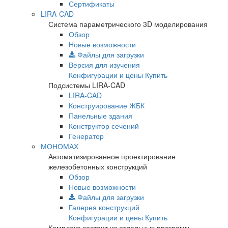
Сертификаты
LIRA-CAD
Система параметрического 3D моделирования
Обзор
Новые возможности
Файлы для загрузки
Версия для изучения
Конфигурации и цены
Купить
Подсистемы LIRA-CAD
LIRA-CAD
Конструирование ЖБК
Панельные здания
Конструктор сечений
Генератор
МОНОМАХ
Автоматизированное проектирование
железобетонных конструкций
Обзор
Новые возможности
Файлы для загрузки
Галерея конструкций
Конфигурации и цены
Купить
Комплекс состоит из отдельных программ