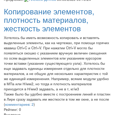
Копирование элементов,
плотность материалов,
жесткость элементов
Хотелось бы иметь возможность копировать и вставлять
выделенные элементы, как на чертежах, при помощи горячих
квавиш Ctrl+C и Ctrl+V. При нажатии Ctrl+V могло бы
появляться окошко с указанием вручную величин смещения
по осям выделенных элементов или указанием курсором
точки вставки (указание существующего узла). Хотелось бы
еще задавать единицы измерения отдельно для плотности
материалов, а не общую для нескольких характеристик с той
же единицей измеренения. Например, всякие модули удобно
в МПа или Н/мм2, но тогда и плотность материалов
приходится в Н/мм3 задавать, а не в т, кг/м3
Также было бы удобно вместе с построением линий и пластин
в Лире сразу задавать им жесткости в том же окне, а не после
(
комментариев: 2
)
Рейтинг:
0
Внедрено