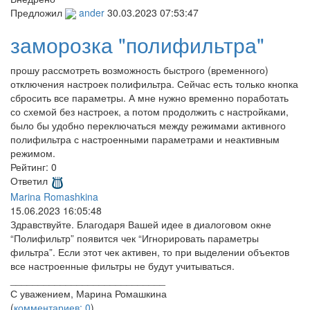
Предложил
ander
30.03.2023 07:53:47
заморозка "полифильтра"
прошу рассмотреть возможность быстрого (временного)
отключения настроек полифильтра. Сейчас есть только кнопка
сбросить все параметры. А мне нужно временно поработать
со схемой без настроек, а потом продолжить с настройками,
было бы удобно переключаться между режимами активного
полифильтра с настроенными параметрами и неактивным
режимом.
Рейтинг:
0
Ответил
Marina Romashkina
15.06.2023 16:05:48
Здравствуйте. Благодаря Вашей идее в диалоговом окне
“Полифильтр” появится чек “Игнорировать параметры
фильтра”. Если этот чек активен, то при выделении объектов
все настроенные фильтры не будут учитываться.
____________________________
С уважением, Марина Ромашкина
(
комментариев: 0
)