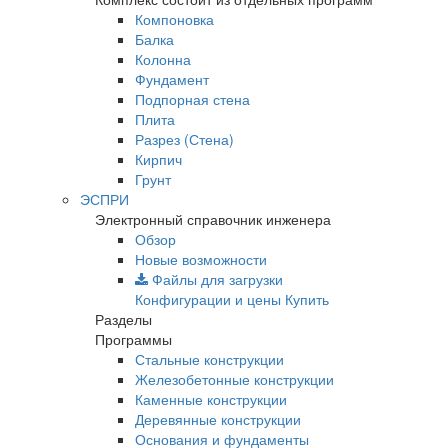
Компоновка
Балка
Колонна
Фундамент
Подпорная стена
Плита
Разрез (Стена)
Кирпич
Грунт
ЭСПРИ
Электронный справочник инженера
Обзор
Новые возможности
Файлы для загрузки
Конфигурации и цены
Купить
Разделы
Программы
Стальные конструкции
Железобетонные конструкции
Каменные конструкции
Деревянные конструкции
Основания и фундаменты