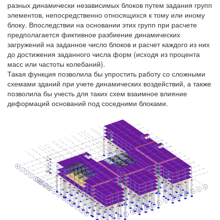
разных динамически независимых блоков путем задания групп
элементов, непосредственно относящихся к тому или иному
блоку. Впоследствии на основании этих групп при расчете
предполагается фиктивное разбиение динамических
загружений на заданное число блоков и расчет каждого из них
до достижения заданного числа форм (исходя из процента
масс или частоты колебаний).
Такая функция позволила бы упростить работу со сложными
схемами зданий при учете динамических воздействий, а также
позволила бы учесть для таких схем взаимное влияние
деформаций оснований под соседними блоками.