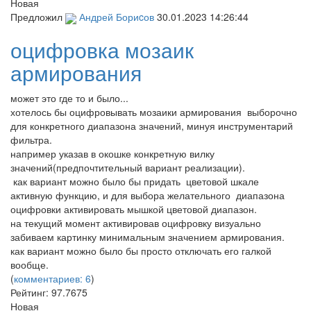
Новая
Предложил
Андрей Бориcов
30.01.2023 14:26:44
оцифровка мозаик
армирования
может это где то и было...
хотелось бы оцифровывать мозаики армирования выборочно
для конкретного диапазона значений, минуя инструментарий
фильтра.
например указав в окошке конкретную вилку
значений(предпочтительный вариант реализации).
как вариант можно было бы придать цветовой шкале
активную функцию, и для выбора желательного диапазона
оцифровки активировать мышкой цветовой диапазон.
на текущий момент активировав оцифровку визуально
забиваем картинку минимальным значением армирования.
как вариант можно было бы просто отключать его галкой
вообще.
(
комментариев: 6
)
Рейтинг:
97.7675
Новая