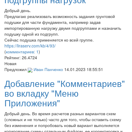
Добрый день.
Предлагаю реализовать возможность задания грунтовой
подушки для части фундамента, например задав
импортированную нагрузку двумя подгруппами и назначить
подушку одной из подгрупп.
Сейчас подушка применяется ко всей группе.
https://liraserv.com/kb/4/93/
(
комментариев: 1
)
Рейтинг:
26.4724
Новая
Предложил
Иван Панченко
14.01.2023 18:55:51
Добавление "Комментариев"
во вкладку "Меню
Приложения"
Добрый день. Во время расчетов разных вариантов схем
(сложных и не только) часто для того, чтобы оставить схему
без изменения и попробовать новый вариант выполняется
копирование схемы отдельным файлом, ее корректировка и