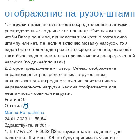
отображение нагрузок-штамп
1.Нагрузки-штамп по сути своей сосредоточенные нагрузки,
распределенные по длине или площади. Очень хочется,
чтобы Визор понимал, принадлежит конкретно взятая сила
штампу или нет, т.е. если я включаю мозаику нагрузок, то я
видел бы ее только один раз или сосредоточенной, если она
так и была задана, или только при включении распределенной
нагрузки (по длине/площади).
2.Второе предложение - повтор. Сейчас отображение
неравномерных распределенных нагрузок-штамп
подписывается как среднее значение, хочется видеть
неравномерность нагрузки, как она отображается для
нештамповой обычной нагрузки.
Рейтинг:
0
Ответил
Marina Romashkina
24.01.2023 11:55:54
Здравствуйте, ander .
1. В ЛИРА-САПР 2022 R2 нагрузки-штамп, заданные для
пластин и объемных КЭ, не будут принимать участие в