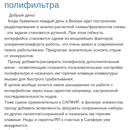
полифильтра
Добрый день!
Когда буквально каждый день в Визоре идет построение,
редактирование и анализ расчетной схемы/фрагментов схемы
- эти задачи становятся рутиной. При этом гибкость
интерфейса становится одним из мощнейших факторов
ускорения/комфорта работы, что очень важно в современном
темпе работы/жизни. Предлагаю значительно усилить отрыв
от конкурентов.
Прошу добавить/расширить полифильтр дополнительным
меню - позволяющим сохранять пользовательские настройки
полифильтра и назначать им горячие клавиши клавиатуры/
мышки для быстрого срабатывания.
В целом вообще хочется некое расширение по работе с
интерфейсом через язык скриптов например, настроенной
последовательности нодов.
Тоже самое применительно к САПФИР, в фильтре элементов,
прошу добавить возможность загружать сохраненные наборы
из других проектов/сохранений и назначать им горячие
клавиши. Ноды и скрипты/ЯП к счастью в Сапфире уже
внедряются.