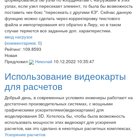
узлах, если узел пересекает элемент, то была бы возможность
поставить чек-бокс "пересекать с другими КЭ". Сейчас данную
функцию можно сделать через корректировку текстового
файла и импортирования его обратно в Лиру, но в таком
случае теряются все заданные доп. характеристики.
ввод нагрузок
(
комментариев: 0
)
Рейтинг:
109.8593
Новая
Предложил
Николай
10.12.2022 10:35:47
Использование видеокарты
для расчетов
Добрый день, в современных условиях инженеры работают на
достаточно производительных системах, с мощными
графическими ускорителями(видеокартами) для
моделирования 3D. Хотелось бы, чтобы была возможность
использовать мощности этих видеокарт для ускорения
расчетов, как это сделано в некоторых расчетных комплексах.
Ускорение расчетов