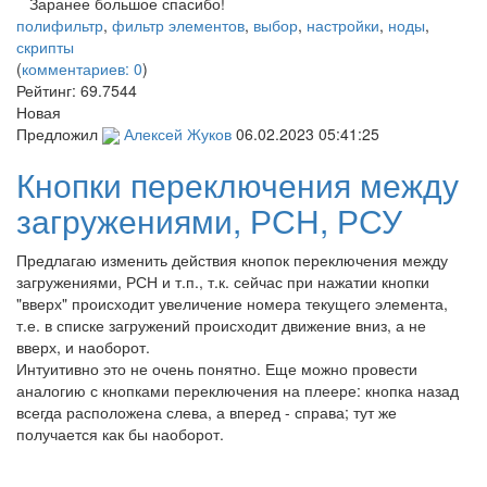
Заранее большое спасибо!
полифильтр
,
фильтр элементов
,
выбор
,
настройки
,
ноды
,
скрипты
(
комментариев: 0
)
Рейтинг:
69.7544
Новая
Предложил
Алексей Жуков
06.02.2023 05:41:25
Кнопки переключения между
загружениями, РСН, РСУ
Предлагаю изменить действия кнопок переключения между
загружениями, РСН и т.п., т.к. сейчас при нажатии кнопки
"вверх" происходит увеличение номера текущего элемента,
т.е. в списке загружений происходит движение вниз, а не
вверх, и наоборот.
Интуитивно это не очень понятно. Еще можно провести
аналогию с кнопками переключения на плеере: кнопка назад
всегда расположена слева, а вперед - справа; тут же
получается как бы наоборот.