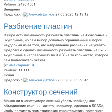
Рейтинг:
2490.4501
Внедрено
Предложил
Алексей Дятлов
27.03.2023 12:19:12
Разбиение пластин
В Лире есть возможность разбивать пластины на 4хугольные и
3хугольные, но сам выбор довольно ограниченный и порой
неудобный из-за того, что направление разбиения не указать.
Предлагаю сделать возможность разбивать пластины на 3х- и
4хугольные в направлениях по Х и Y на то количество, которое
сам пользователь укажет.
(
комментариев: 3
)
Рейтинг:
11.111
Новая
Предложил
Алексей Дятлов
27.03.2023 09:58:45
Конструктор сечений
Можно ли в конструкторе сечений убрать необходимое
объединение сечений, как это, например, сделано в SCADе,
чтобы посчитать геометрические характеристики составного