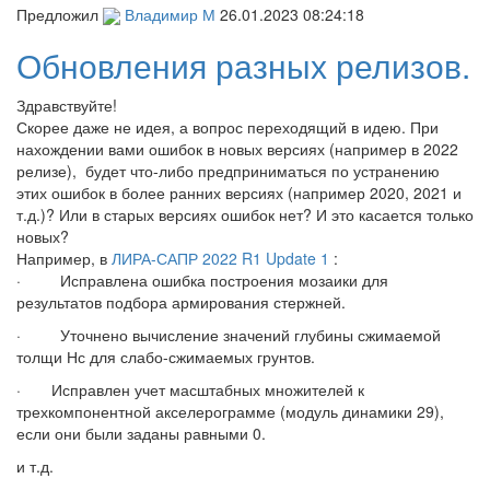
Предложил
Владимир М
26.01.2023 08:24:18
Обновления разных релизов.
Здравствуйте!
Скорее даже не идея, а вопрос переходящий в идею. При
нахождении вами ошибок в новых версиях (например в 2022
релизе), будет что-либо предприниматься по устранению
этих ошибок в более ранних версиях (например 2020, 2021 и
т.д.)? Или в старых версиях ошибок нет? И это касается только
новых?
Например, в
ЛИРА-САПР 2022 R1 Update 1
:
· Исправлена ошибка построения мозаики для
результатов подбора армирования стержней.
· Уточнено вычисление значений глубины сжимаемой
толщи Нс для слабо-сжимаемых грунтов.
· Исправлен учет масштабных множителей к
трехкомпонентной акселерограмме (модуль динамики 29),
если они были заданы равными 0.
и т.д.