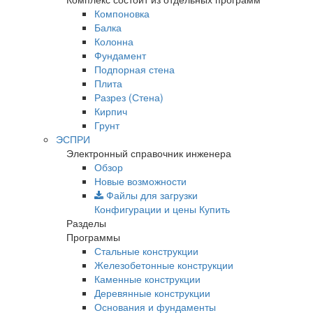
Компоновка
Балка
Колонна
Фундамент
Подпорная стена
Плита
Разрез (Стена)
Кирпич
Грунт
ЭСПРИ
Электронный справочник инженера
Обзор
Новые возможности
Файлы для загрузки
Конфигурации и цены
Купить
Разделы
Программы
Стальные конструкции
Железобетонные конструкции
Каменные конструкции
Деревянные конструкции
Основания и фундаменты