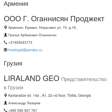
Армения
ООО Г. Оганнисян Проджект
Армения, Ереван, Норагавит ул. 10, д.16,
Грачья Арбакович Оганнесян
+37493043773
hrachya2@yandex.ru
Грузия
LIRALAND GEO
Представительство
в Грузии
Kavtaradze str. 14a , A1, 22-nd floor, Tbilisi, Georgia
Александр Лазарев
+995 595 507 767