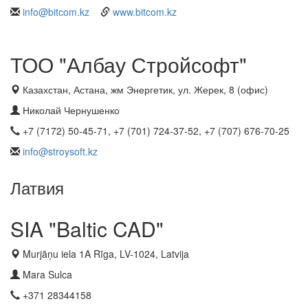
info@bitcom.kz
www.bitcom.kz
ТОО "Албау Стройсофт"
Казахстан, Астана, жм Энергетик, ул. Жерек, 8 (офис)
Николай Чернушенко
+7 (7172) 50-45-71, +7 (701) 724-37-52, +7 (707) 676-70-25
info@stroysoft.kz
Латвия
SIA "Baltic CAD"
Murjāņu iela 1A Rīga, LV-1024, Latvija
Mara Sulca
+371 28344158