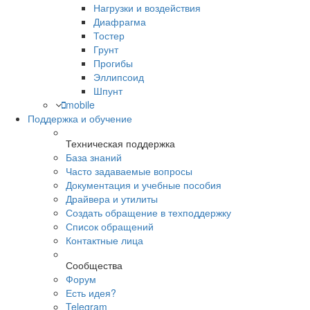
Нагрузки и воздействия
Диафрагма
Тостер
Грунт
Прогибы
Эллипсоид
Шпунт
mobile
Поддержка и обучение
Техническая поддержка
База знаний
Часто задаваемые вопросы
Документация и учебные пособия
Драйвера и утилиты
Создать обращение в техподдержку
Список обращений
Контактные лица
Сообщества
Форум
Есть идея?
Telegram