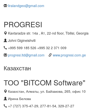
liralandgeo@gmail.com
PROGRESI
Kavtaradze str. 14a , A1, 22-nd floor, Tbilisi, Georgia
Johni Gigineishvili
+995 599 185 526 +995 32 2 371 009
progresi.ltd@gmail.com
www.progresi.com.ge
Казахстан
ТОО "BITCOM Software"
Казахстан, Алматы, ул. Байзакова, 265, офис 10
Ирина Белова
+7 (727) 375-47-29, 277-81-54, 329-27-27