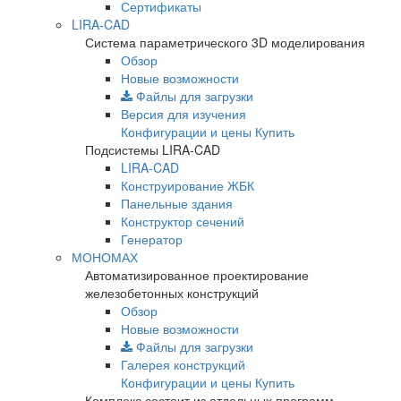
Сертификаты
LIRA-CAD
Система параметрического 3D моделирования
Обзор
Новые возможности
Файлы для загрузки
Версия для изучения
Конфигурации и цены
Купить
Подсистемы LIRA-CAD
LIRA-CAD
Конструирование ЖБК
Панельные здания
Конструктор сечений
Генератор
МОНОМАХ
Автоматизированное проектирование
железобетонных конструкций
Обзор
Новые возможности
Файлы для загрузки
Галерея конструкций
Конфигурации и цены
Купить
Комплекс состоит из отдельных программ