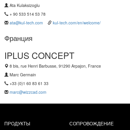
Ata Kulaksizoglu
+ 90 533 514 53 78
ata@kul-tech.com
kul-tech.com/en/welcome/
Франция
IPLUS CONCEPT
8 bis, rue Henri Barbusse, 91290 Arpajon, France
Marc Germain
+33 (0)1 60 83 61 33
marc@wizzcad.com
ПРОДУКТЫ
СОПРОВОЖДЕНИЕ