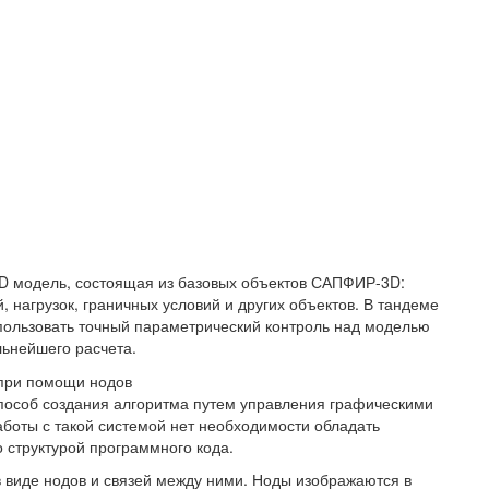
3D модель, состоящая из базовых объектов САПФИР-3D:
й, нагрузок, граничных условий и других объектов. В тандеме
ользовать точный параметрический контроль над моделью
ьнейшего расчета.
 при помощи нодов
пособ создания алгоритма путем управления графическими
аботы с такой системой нет необходимости обладать
 структурой программного кода.
 виде нодов и связей между ними. Ноды изображаются в