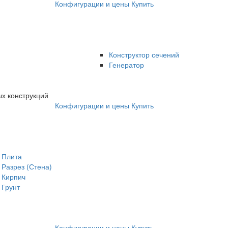
Конфигурации и цены
Купить
Конструктор сечений
Генератор
х конструкций
Конфигурации и цены
Купить
Плита
Разрез (Стена)
Кирпич
Грунт
Конфигурации и цены
Купить