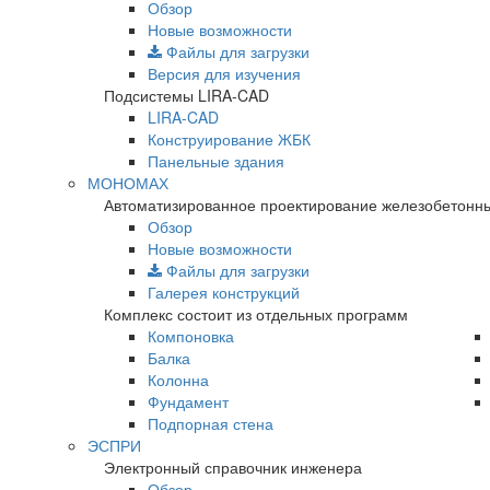
Обзор
Новые возможности
Файлы для загрузки
Версия для изучения
Подсистемы LIRA-CAD
LIRA-CAD
Конструирование ЖБК
Панельные здания
МОНОМАХ
Автоматизированное проектирование железобетонны
Обзор
Новые возможности
Файлы для загрузки
Галерея конструкций
Комплекс состоит из отдельных программ
Компоновка
Балка
Колонна
Фундамент
Подпорная стена
ЭСПРИ
Электронный справочник инженера
Обзор