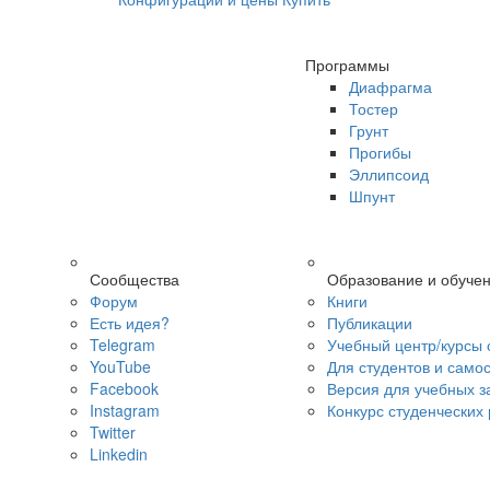
Программы
Диафрагма
Тостер
Грунт
Прогибы
Эллипсоид
Шпунт
Сообщества
Образование и обуче
Форум
Книги
Есть идея?
Публикации
Telegram
Учебный центр/курсы 
YouTube
Для студентов и само
Facebook
Версия для учебных з
Instagram
Конкурс студенческих
Twitter
Linkedin