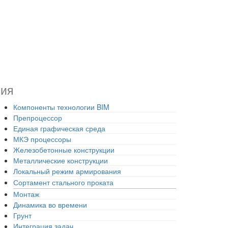
ния
Компоненты технологии BIM
Препроцессор
Единая графическая среда
МКЭ процессоры
Железобетонные конструкции
Металлические конструкции
Локальный режим армирования
Сортамент стального проката
Монтаж
Динамика во времени
Грунт
Интеграция задач