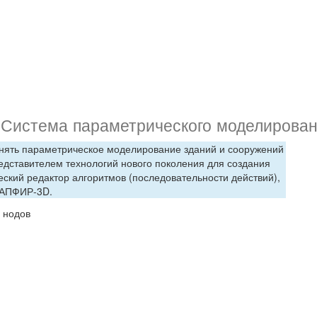
р
Система параметрического моделирова
лнять параметрическое моделирование зданий и сооружений
дставителем технологий нового поколения для создания
ский редактор алгоритмов (последовательности действий),
САПФИР-3D.
 нодов