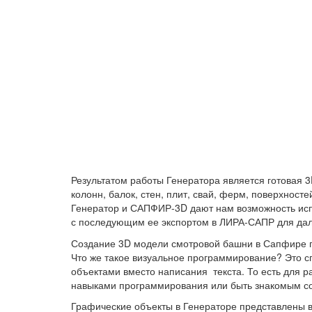
Результатом работы Генератора является готовая 
колонн, балок, стен, плит, свай, ферм, поверхносте
Генератор и САПФИР-3D дают нам возможность исп
с последующим ее экспортом в ЛИРА-САПР для дал
Создание 3D модели смотровой башни в Сапфире
Что же такое визуальное программирование? Это с
объектами вместо написания текста. То есть для р
навыками программирования или быть знакомым со
Графические объекты в Генераторе представлены в