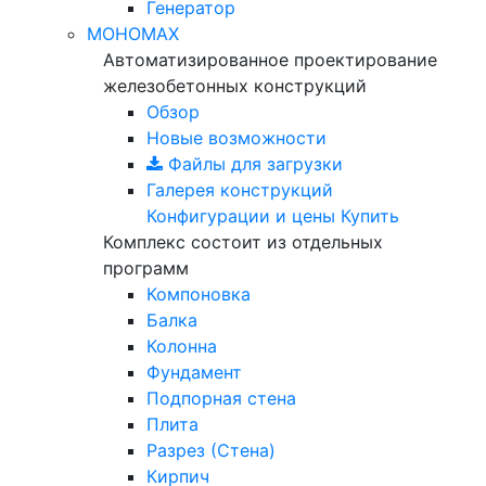
Генератор
МОНОМАХ
Автоматизированное проектирование
железобетонных конструкций
Обзор
Новые возможности
Файлы для загрузки
Галерея конструкций
Конфигурации и цены
Купить
Комплекс состоит из отдельных
программ
Компоновка
Балка
Колонна
Фундамент
Подпорная стена
Плита
Разрез (Стена)
Кирпич