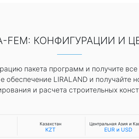
RA-FEM: КОНФИГУРАЦИИ И Ц
ацию пакета программ и получите все
е обеспечение LIRALAND и получайте н
ирования и расчета строительных конст
Казахстан
Центральная Азия и Ка
KZT
EUR и USD