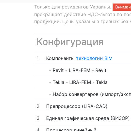
Только для резидентов Украины.
Вниман
прекращает действие НДС-льгота по по
продукции. Цены указаны в гривнах без
Конфигурация
Компоненты
технологии BIM
-
Revit - LIRA-FEM - Revit
-
Tekla - LIRA-FEM - Tekla
-
Набор конвертеров (импорт/эксп
Препроцессор (LIRA-CAD)
Единая графическая среда (ВИЗОР)
Процессор линейный