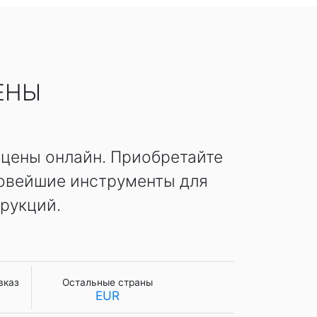
ЕНЫ
 цены онлайн. Приобретайте
овейшие инструменты для
рукций.
вказ
Остальные страны
EUR