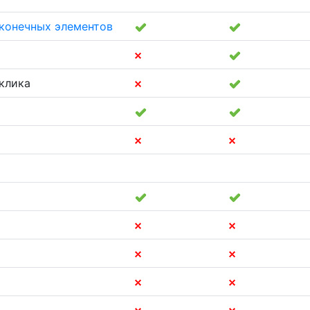
 конечных элементов
клика