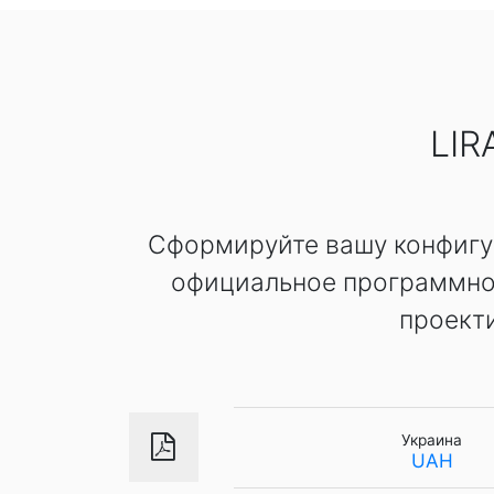
LI
Сформируйте вашу конфигур
официальное программно
проект
Украина
UAH