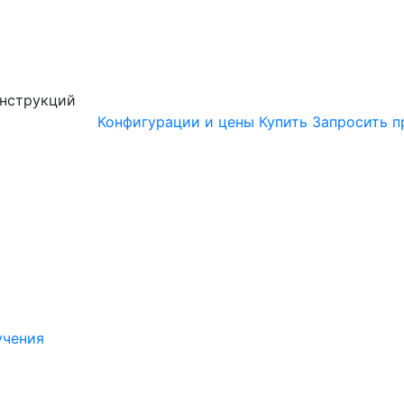
онструкций
Конфигурации и цены
Купить
Запросить п
учения