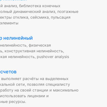
ий анализ, библиотека конечных
полный динамический анализ, поэтажные
пектры отклика, сейсмика, пульсация
рэлементы
р нелинейный
нелинейность, физическая
ь, конструктивная нелинейность,
кая нелинейность, pushover analysis
асчетов
 выполняет расчёты на выделенных
кальной сети, позволяя специалисту
работу на своей станции и максимально
использовать лицензии и
ные ресурсы.