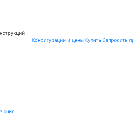
онструкций
Конфигурации и цены
Купить
Запросить п
учения