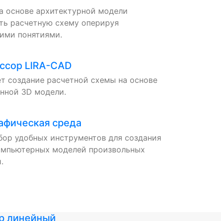
а основе архитектурной модели
ть расчетную схему оперируя
ими понятиями.
ссор LIRA-CAD
т создание расчетной схемы на основе
нной 3D модели.
афическая среда
ор удобных инструментов для создания
компьютерных моделей произвольных
.
р линейный