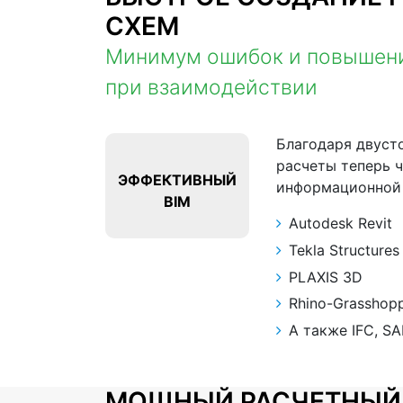
СХЕМ
Минимум ошибок и повышен
при взаимодействии
Благодаря двуст
расчеты теперь 
ЭФФЕКТИВНЫЙ
информационной
BIM
Autodesk Revit
Tekla Structures
PLAXIS 3D
Rhino-Grasshop
А также IFC, SA
МОЩНЫЙ РАСЧЕТНЫЙ