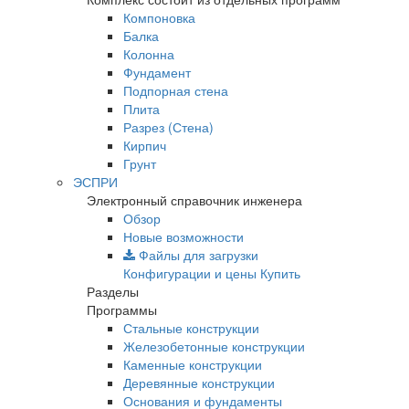
Компоновка
Балка
Колонна
Фундамент
Подпорная стена
Плита
Разрез (Стена)
Кирпич
Грунт
ЭСПРИ
Электронный справочник инженера
Обзор
Новые возможности
Файлы для загрузки
Конфигурации и цены
Купить
Разделы
Программы
Стальные конструкции
Железобетонные конструкции
Каменные конструкции
Деревянные конструкции
Основания и фундаменты