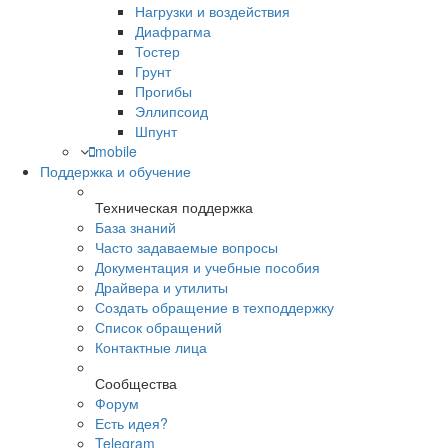
Нагрузки и воздействия
Диафрагма
Тостер
Грунт
Прогибы
Эллипсоид
Шпунт
mobile
Поддержка и обучение
Техническая поддержка
База знаний
Часто задаваемые вопросы
Документация и учебные пособия
Драйвера и утилиты
Создать обращение в техподдержку
Список обращений
Контактные лица
Сообщества
Форум
Есть идея?
Telegram