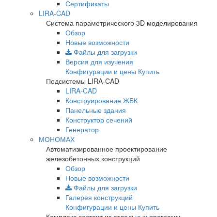
Сертификаты
LIRA-CAD
Система параметрического 3D моделирования
Обзор
Новые возможности
Файлы для загрузки
Версия для изучения
Конфигурации и цены
Купить
Подсистемы LIRA-CAD
LIRA-CAD
Конструирование ЖБК
Панельные здания
Конструктор сечений
Генератор
МОНОМАХ
Автоматизированное проектирование
железобетонных конструкций
Обзор
Новые возможности
Файлы для загрузки
Галерея конструкций
Конфигурации и цены
Купить
Комплекс состоит из отдельных программ