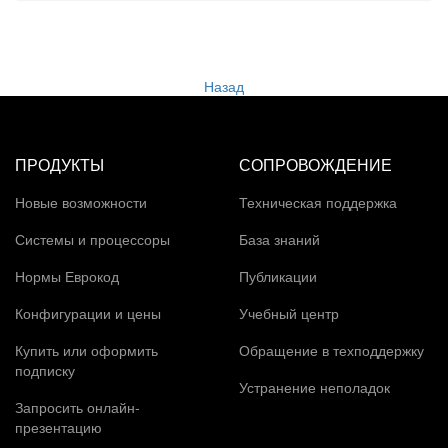
Назад
ПРОДУКТЫ
СОПРОВОЖДЕНИЕ
Новые возможности
Техническая поддержка
Системы и процессоры
База знаний
Нормы Еврокод
Публикации
Конфигурации и цены
Учебный центр
Купить или оформить
Обращение в техподдержку
подписку
Устранение неполадок
Запросить онлайн-
презентацию