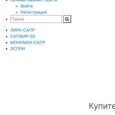
Войти
Регистрация
ЛИРА-САПР
САПФИР-3D
МОНОМАХ-САПР
ЭСПРИ
Купит