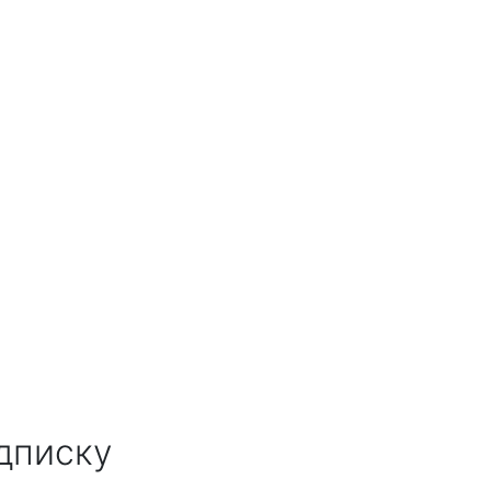
дписку