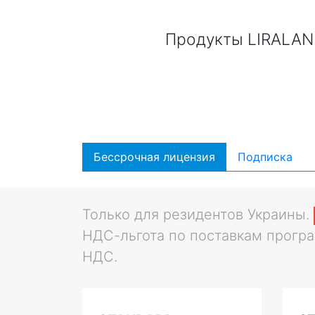
Продукты LIRALAND
Бессрочная лицензия
Подписка
Только для резидентов Украины.
НДС-льгота по поставкам програ
НДС.