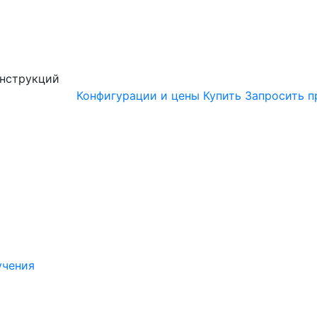
онструкций
Конфигурации и цены
Купить
Запросить п
учения