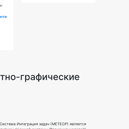
рм
ости
тно-графические
Система Интеграция задач (МЕТЕОР) является