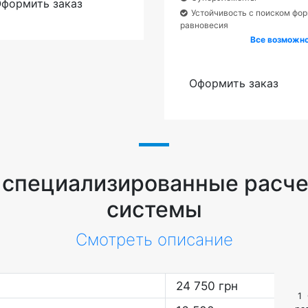
формить заказ
Устойчивость с поиском фо
равновесия
Все возможн
Оформить заказ
 специализированные расче
системы
Смотреть описание
24 750 грн
1