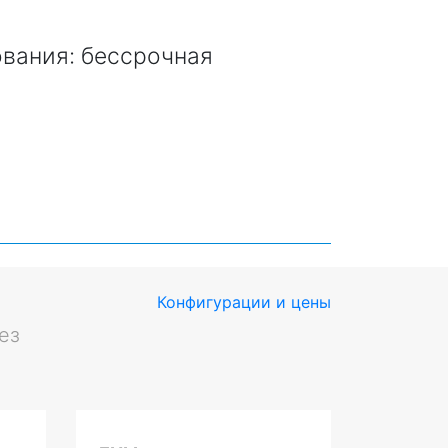
ования: бессрочная
Конфигурации и цены
ез