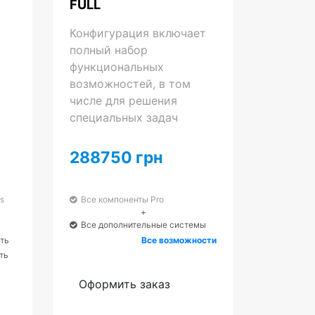
FULL
Конфигурация включает
с
полный набор
функциональных
возможностей, в том
числе для решения
специальных задач
288750 грн
s
Все компоненты Pro
+
Все дополнительные системы
ть
Все возможности
ть
с
Оформить заказ