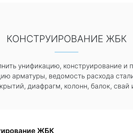
КОНСТРУИРОВАНИЕ ЖБК
нить унификацию, конструирование и 
ию арматуры, ведомость расхода стали
крытий, диафрагм, колонн, балок, свай 
уирование ЖБК