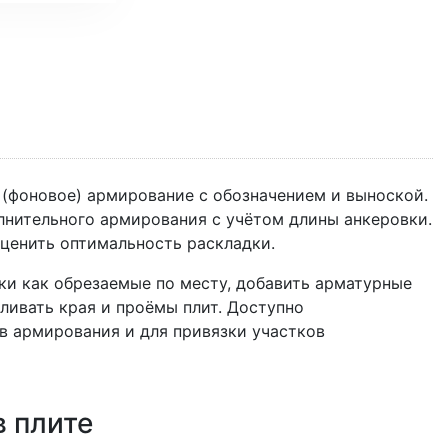
(фоновое) армирование с обозначением и выноской.
нительного армирования с учётом длины анкеровки.
енить оптимальность раскладки.
ки как обрезаемые по месту, добавить арматурные
ливать края и проёмы плит. Доступно
в армирования и для привязки участков
 плите