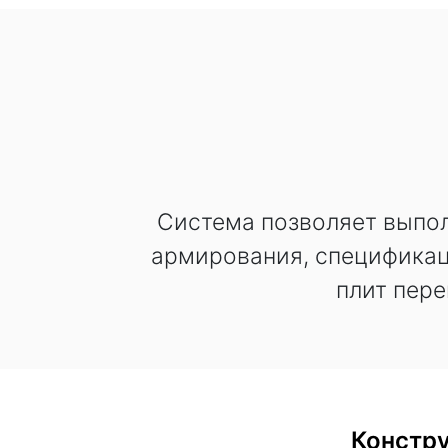
Система позволяет выпол
армирования, спецификац
плит пере
Констр