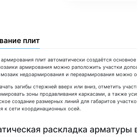
вание плит
 армирования плит автоматически создаётся основное 
мозаики армирования можно раположить участки допол
мозаик недоармирования и переармирования можно оц
чать загибы стержней вверх или вниз, отметить участ
рмировать зоны продавливания каркасами, а также уси
ское создание размерных линий для габаритов участко
я к сети координационных осей.
тическая раскладка арматуры в