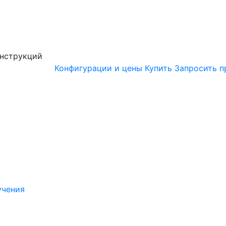
онструкций
Конфигурации и цены
Купить
Запросить п
учения