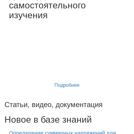
самостоятельного
изучения
Широкие возможности как для
самостоятельного обучения
моделированию строительных
конструкций, так и для учебного
процесса в профильных учебных
заведениях.
Подробнее
Статьи, видео, документация
Новое в базе знаний
Определение суммарных напряжений для