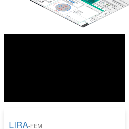
LIRA
-FEM