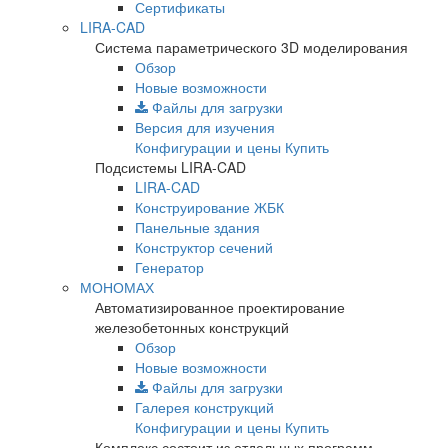
Сертификаты
LIRA-CAD
Система параметрического 3D моделирования
Обзор
Новые возможности
Файлы для загрузки
Версия для изучения
Конфигурации и цены
Купить
Подсистемы LIRA-CAD
LIRA-CAD
Конструирование ЖБК
Панельные здания
Конструктор сечений
Генератор
МОНОМАХ
Автоматизированное проектирование
железобетонных конструкций
Обзор
Новые возможности
Файлы для загрузки
Галерея конструкций
Конфигурации и цены
Купить
Комплекс состоит из отдельных программ