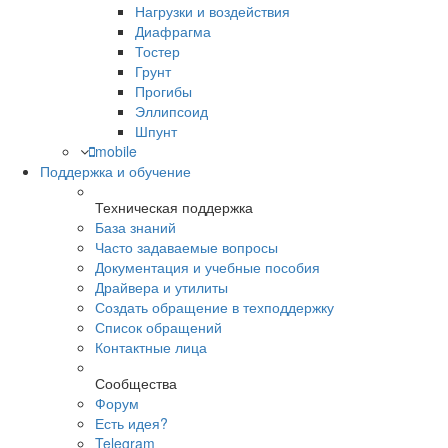
Нагрузки и воздействия
Диафрагма
Тостер
Грунт
Прогибы
Эллипсоид
Шпунт
mobile
Поддержка и обучение
Техническая поддержка
База знаний
Часто задаваемые вопросы
Документация и учебные пособия
Драйвера и утилиты
Создать обращение в техподдержку
Список обращений
Контактные лица
Сообщества
Форум
Есть идея?
Telegram