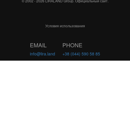
© 2002 - 2026 LIRALAND Group. Официальный сайт.
Условия использования
EMAIL
PHONE
info@lira.land
+38 (044) 590 58 85