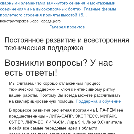
сварными элементами замкнутого сечения и монтажными
соединениями на высокопрочных болтах. Главные фермы
пролетного строения приняты высотой 15...
Конструкторское бюро Городецкого
Галерея проектов
Постоянное развитие и всесторонняя
техническая поддержка
Возникли вопросы? У нас
есть ответы!
Мы считаем, что хорошо отлаженный процесс
технической поддержки – ключ к интенсивному ритму
вашей работы. Поэтому Вы всегда можете рассчитывать
на квалифицированную помощь.
Поддержка и обучение
В
процессе развития
расчетная программа LIRA-FEM (
её
предшественницы
- ЛИРА-САПР, ЭКСПРЕСС, МИРАЖ,
СУПЕР, ЛИРА-ЕС, ЛИРА-СМ, Лира 9.4, Лира 9.6) впитала
в себя все самые передовые идеи в области
современного высокотехнологического строительства.