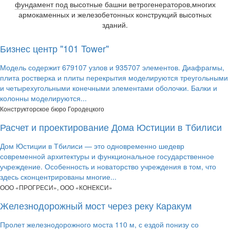
фундамент под высотные башни ветрогенераторов
,многих
армокаменных и железобетонных конструкций высотных
зданий.
Бизнес центр "101 Tower"
Модель содержит 679107 узлов и 935707 элементов. Диафрагмы,
плита ростверка и плиты перекрытия моделируются треугольными
и четырехугольными конечными элементами оболочки. Балки и
колонны моделируются...
Конструкторское бюро Городецкого
Расчет и проектирование Дома Юстиции в Тбилиси
Дом Юстиции в Тбилиси — это одновременно шедевр
современной архитектуры и функциональное государственное
учреждение. Особенность и новаторство учреждения в том, что
здесь сконцентрированы многие...
ООО «ПРОГРЕСИ», ООО «КОНЕКСИ»
Железнодорожный мост через реку Каракум
Пролет железнодорожного моста 110 м, с ездой понизу со