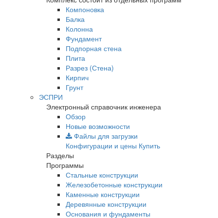
Компоновка
Балка
Колонна
Фундамент
Подпорная стена
Плита
Разрез (Стена)
Кирпич
Грунт
ЭСПРИ
Электронный справочник инженера
Обзор
Новые возможности
Файлы для загрузки
Конфигурации и цены
Купить
Разделы
Программы
Стальные конструкции
Железобетонные конструкции
Каменные конструкции
Деревянные конструкции
Основания и фундаменты