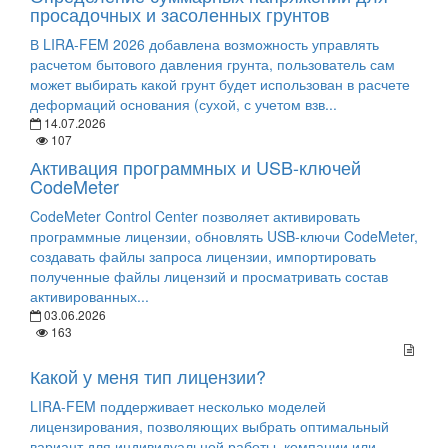
просадочных и засоленных грунтов
В LIRA-FEM 2026 добавлена возможность управлять
расчетом бытового давления грунта, пользователь сам
может выбирать какой грунт будет использован в расчете
деформаций основания (сухой, с учетом взв...
14.07.2026
107
Активация программных и USB-ключей
CodeMeter
CodeMeter Control Center позволяет активировать
программные лицензии, обновлять USB-ключи CodeMeter,
создавать файлы запроса лицензии, импортировать
полученные файлы лицензий и просматривать состав
активированных...
03.06.2026
163
Какой у меня тип лицензии?
LIRA-FEM поддерживает несколько моделей
лицензирования, позволяющих выбрать оптимальный
вариант для индивидуальной работы, компании или