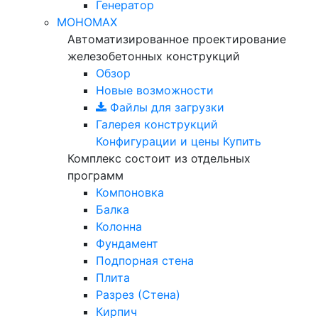
Генератор
МОНОМАХ
Автоматизированное проектирование
железобетонных конструкций
Обзор
Новые возможности
Файлы для загрузки
Галерея конструкций
Конфигурации и цены
Купить
Комплекс состоит из отдельных
программ
Компоновка
Балка
Колонна
Фундамент
Подпорная стена
Плита
Разрез (Стена)
Кирпич