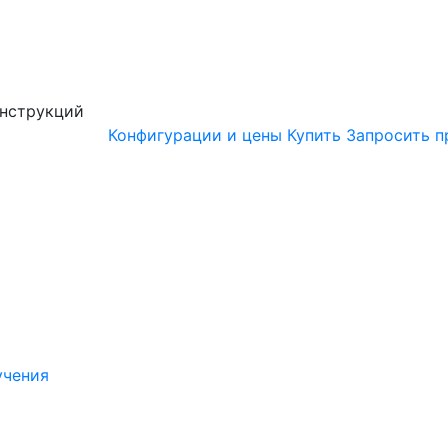
онструкций
Конфигурации и цены
Купить
Запросить п
учения