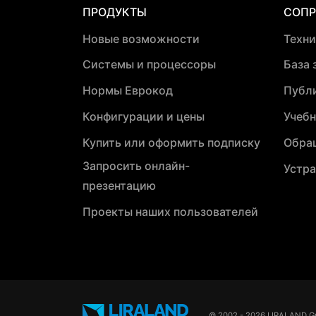
ПРОДУКТЫ
СОП
Новые возможности
Техн
Системы и процессоры
База 
Нормы Еврокод
Публ
Конфигурации и цены
Учебн
Купить или оформить подписку
Обра
Запросить онлайн-
Устра
презентацию
Проекты наших пользователей
© 2002 - 2026 LIRALAND G