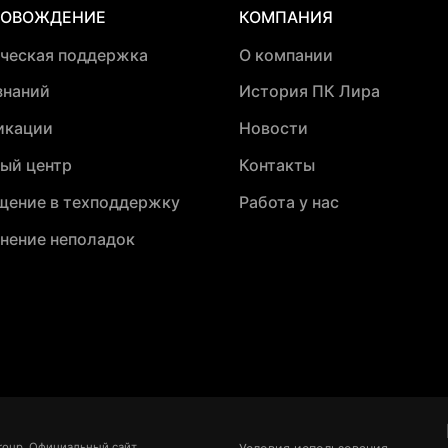
РОВОЖДЕНИЕ
КОМПАНИЯ
ическая поддержка
О компании
знаний
История ПК Лира
икации
Новости
ый центр
Контакты
щение в техподдержку
Работа у нас
нение неполадок
roup. Официальный сайт.