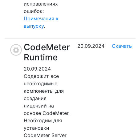
исправлениях
ошибок:
Примечания к
выпуску
.
CodeMeter
20.09.2024
Скачать
Runtime
20.09.2024
Содержит все
необходимые
компоненты для
создания
лицензий на
основе CodeMeter.
Необходим для
установки
CodeMeter Server