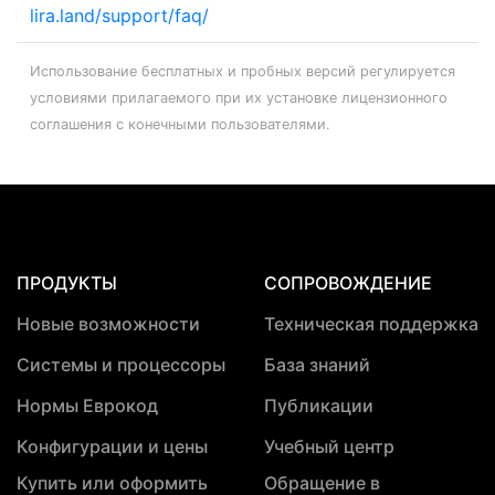
lira.land/support/faq/
Использование бесплатных и пробных версий регулируется
условиями прилагаемого при их установке лицензионного
соглашения с конечными пользователями.
ПРОДУКТЫ
СОПРОВОЖДЕНИЕ
Новые возможности
Техническая поддержка
Системы и процессоры
База знаний
Нормы Еврокод
Публикации
Конфигурации и цены
Учебный центр
Купить или оформить
Обращение в