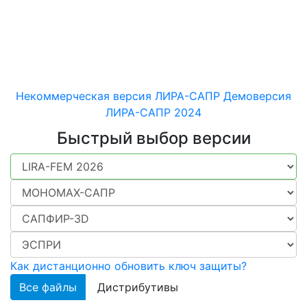
машиностроительных
конструкций различного
назначения
Некоммерческая версия ЛИРА-САПР
Демоверсия
ЛИРА-САПР 2024
Быстрый выбор версии
Как дистанционно обновить ключ защиты?
Все файлы
Дистрибутивы