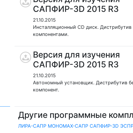
САПФИР-3D 2015 R3
21.10.2015
Инсталляционный CD диск. Дистрибутив
компонентами.
Версия для изучения
САПФИР-3D 2015 R3
21.10.2015
Автономный установщик. Дистрибутив б
компонент.
Другие программные комп
ЛИРА-САПР
МОНОМАХ-САПР
САПФИР-3D
ЭСП