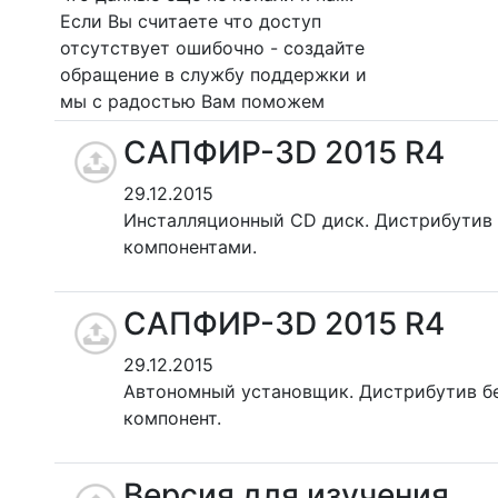
Если Вы считаете что доступ
отсутствует ошибочно - создайте
обращение в службу поддержки и
мы с радостью Вам поможем
САПФИР-3D 2015 R4
29.12.2015
Инсталляционный CD диск. Дистрибутив
компонентами.
САПФИР-3D 2015 R4
29.12.2015
Автономный установщик. Дистрибутив б
компонент.
Версия для изучения