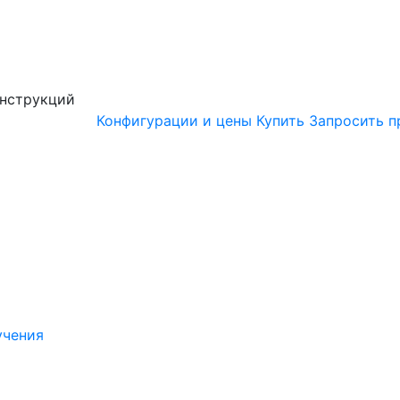
онструкций
Конфигурации и цены
Купить
Запросить п
учения