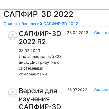
САПФИР-3D 2022
Список обновлений САПФИР-3D 2022
САПФИР-3D
23.02.2023
Скачат
2022 R2
23.02.2023
Инсталляционный CD
диск. Дистрибутив с
системными
компонентами.
Версия для
26.07.2023
Скачат
изучения
САПФИР-3D