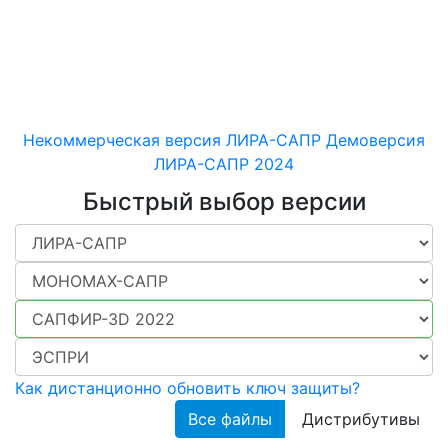
машиностроительных
конструкций различного
назначения
Некоммерческая версия ЛИРА-САПР
Демоверсия
ЛИРА-САПР 2024
Быстрый выбор версии
Как дистанционно обновить ключ защиты?
Все файлы
Дистрибутивы