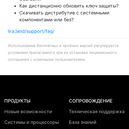
Как дистанционно обновить ключ защиты?
Скачивать дистрибутив с системными
компонентами или без?
lira.land/support/faq/
Использование бесплатных и пробных версий регулируется
условиями прилагаемого при их установке лицензионного
соглашения с конечными пользователями.
ПРОДУКТЫ
СОПРОВОЖДЕНИЕ
Новые возможности
Техническая поддержка
Системы и процессоры
База знаний