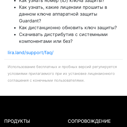
Как узнать номер (ID) ключа защиты?
Как узнать, какие лицензии прошиты в
данном ключе аппаратной защиты
Guardant?
Как дистанционно обновить ключ защиты?
Скачивать дистрибутив с системными
компонентами или без?
lira.land/support/faq/
Использование бесплатных и пробных версий регулируется
условиями прилагаемого при их установке лицензионного
соглашения с конечными пользователями.
ПРОДУКТЫ
СОПРОВОЖДЕНИЕ