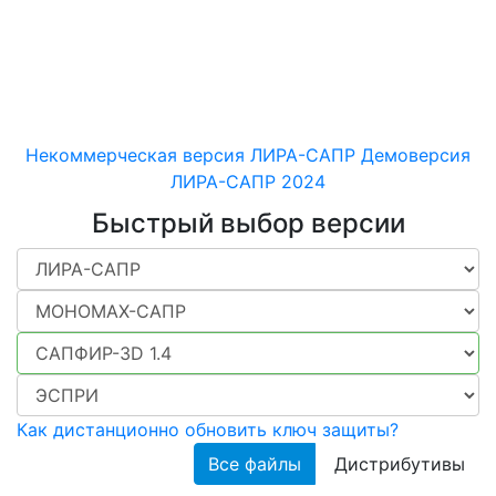
машиностроительных
конструкций различного
назначения
Некоммерческая версия ЛИРА-САПР
Демоверсия
ЛИРА-САПР 2024
Быстрый выбор версии
Как дистанционно обновить ключ защиты?
Все файлы
Дистрибутивы