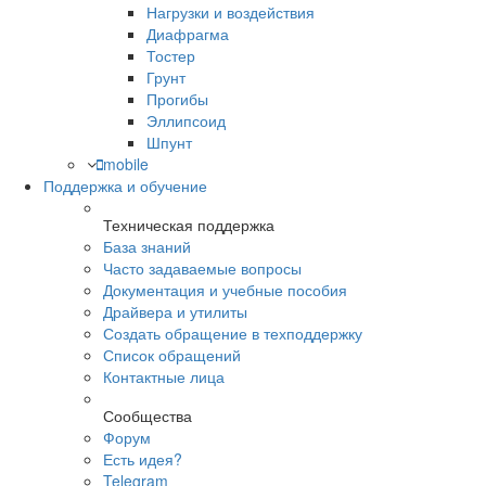
Нагрузки и воздействия
Диафрагма
Тостер
Грунт
Прогибы
Эллипсоид
Шпунт
mobile
Поддержка и обучение
Техническая поддержка
База знаний
Часто задаваемые вопросы
Документация и учебные пособия
Драйвера и утилиты
Создать обращение в техподдержку
Список обращений
Контактные лица
Сообщества
Форум
Есть идея?
Telegram