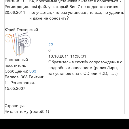
Рейтинг:
0
64, программа установки пытается обратиться к
Регистрация:
.msi файлу, который Вин 7 не поддерживается,
20.06.2011
получается, что раз установил, то все, не удалить
и даже не обновить?
Юрий Гензерский
#2
0
18.10.2011 11:38:01
Постоянный
Обратитесь в службу сопровождения с
посетитель
подробным описанием (релиз Лиры,
Сообщений:
363
как установлена с CD или HDD, .... .)
Баллов:
368
Рейтинг:
11
Регистрация:
15.05.2007
Страницы:
1
Читают тему (гостей:
1
)