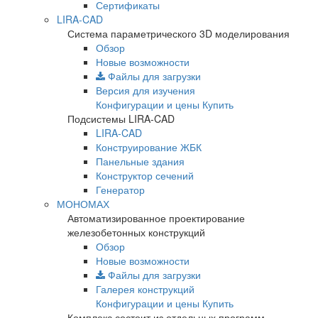
Сертификаты
LIRA-CAD
Система параметрического 3D моделирования
Обзор
Новые возможности
Файлы для загрузки
Версия для изучения
Конфигурации и цены
Купить
Подсистемы LIRA-CAD
LIRA-CAD
Конструирование ЖБК
Панельные здания
Конструктор сечений
Генератор
МОНОМАХ
Автоматизированное проектирование
железобетонных конструкций
Обзор
Новые возможности
Файлы для загрузки
Галерея конструкций
Конфигурации и цены
Купить
Комплекс состоит из отдельных программ