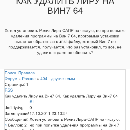
КАК УДАЛИТЬ ЛИРУ НА
ВИН7 64
Хотел установить Релиз Лира-САПР на чистую, но при попытке
удаления программы на Вин 7 64, программа установки
пытается обратиться к .msi файлу, который Вин 7 не
поддерживается, получается, что раз установил, то все, не
удалить и даже не обновить?
Поиск
Правила
Форум
»
Разное
»
404 - другие темы
Страницы:
1
RSS
Как удалить Лиру на Вин7 64, Как удалить Лиру на Вин7 64
#1
dmitriydvg
0
Заглянувший
17.10.2011 23:13:54
Сообщений:
Хотел установить Релиз Лира-САПР на чистую,
4
Баллов:
2
но при попытке удаления программы на Вин 7