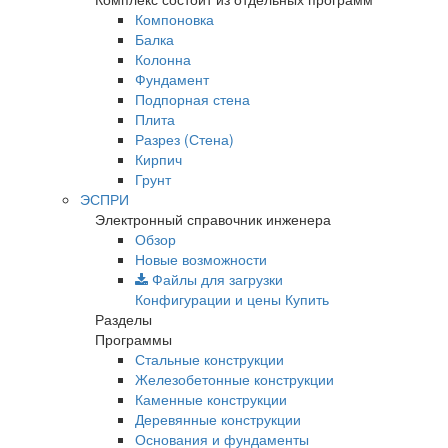
Компоновка
Балка
Колонна
Фундамент
Подпорная стена
Плита
Разрез (Стена)
Кирпич
Грунт
ЭСПРИ
Электронный справочник инженера
Обзор
Новые возможности
Файлы для загрузки
Конфигурации и цены
Купить
Разделы
Программы
Стальные конструкции
Железобетонные конструкции
Каменные конструкции
Деревянные конструкции
Основания и фундаменты