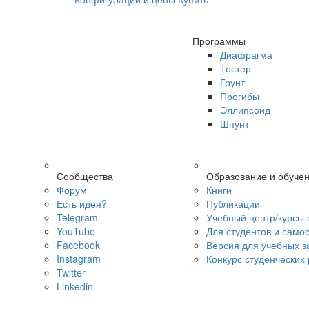
Программы
Диафрагма
Тостер
Грунт
Прогибы
Эллипсоид
Шпунт
Сообщества
Образование и обуче
Форум
Книги
Есть идея?
Публикации
Telegram
Учебный центр/курсы 
YouTube
Для студентов и само
Facebook
Версия для учебных з
Instagram
Конкурс студенческих
Twitter
Linkedin