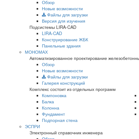
Обзор
Новые возможности
Файлы для загрузки
Версия для изучения
Подсистемы LIRA-CAD
LIRA-CAD
Конструирование ЖБК
Панельные здания
МОНОМАХ
Автоматизированное проектирование железобетонны
Обзор
Новые возможности
Файлы для загрузки
Галерея конструкций
Комплекс состоит из отдельных программ
Компоновка
Балка
Колонна
Фундамент
Подпорная стена
ЭСПРИ
Электронный справочник инженера
Обзор