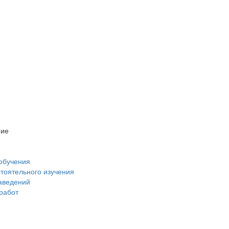
ние
обучения
стоятельного изучения
аведений
 работ