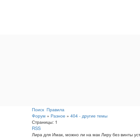
Поиск
Правила
Форум
»
Разное
»
404 - другие темы
Страницы:
1
RSS
Лира для Имак, можно ли на мак Лиру без винты уст