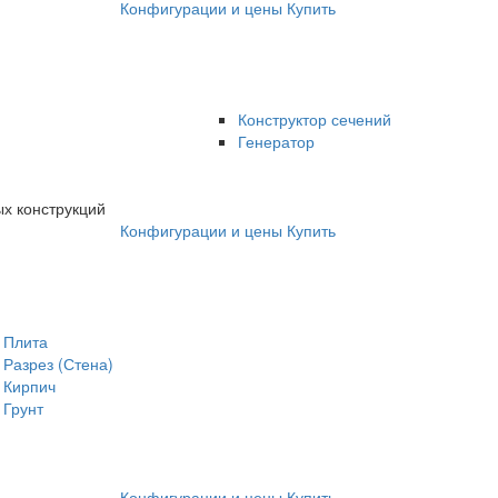
Конфигурации и цены
Купить
Конструктор сечений
Генератор
х конструкций
Конфигурации и цены
Купить
Плита
Разрез (Стена)
Кирпич
Грунт
Конфигурации и цены
Купить