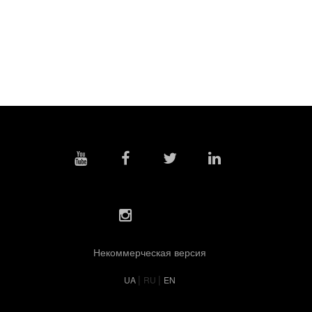
Некоммерческая версия
|
|
UA
RU
EN