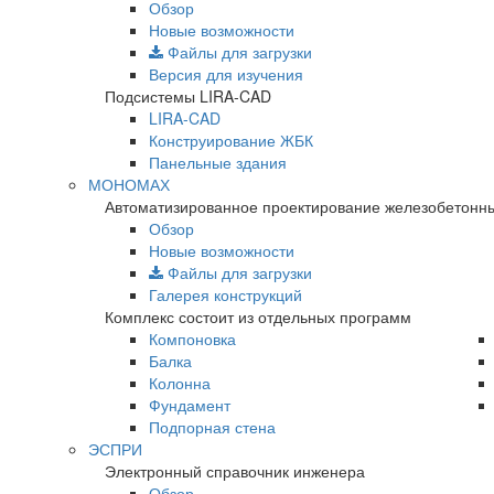
Обзор
Новые возможности
Файлы для загрузки
Версия для изучения
Подсистемы LIRA-CAD
LIRA-CAD
Конструирование ЖБК
Панельные здания
МОНОМАХ
Автоматизированное проектирование железобетонны
Обзор
Новые возможности
Файлы для загрузки
Галерея конструкций
Комплекс состоит из отдельных программ
Компоновка
Балка
Колонна
Фундамент
Подпорная стена
ЭСПРИ
Электронный справочник инженера
Обзор