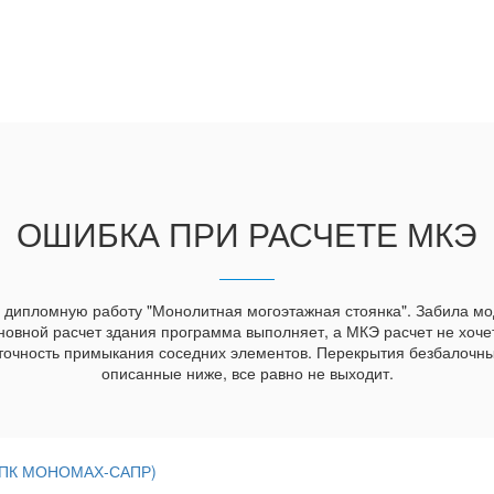
ОШИБКА ПРИ РАСЧЕТЕ МКЭ
у дипломную работу "Монолитная могоэтажная стоянка". Забила мо
сновной расчет здания программа выполняет, а МКЭ расчет не хоче
 точность примыкания соседних элементов. Перекрытия безбалочны
описанные ниже, все равно не выходит.
 (ПК МОНОМАХ-САПР)