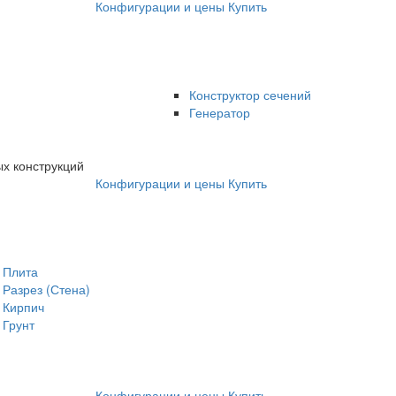
Конфигурации и цены
Купить
Конструктор сечений
Генератор
х конструкций
Конфигурации и цены
Купить
Плита
Разрез (Стена)
Кирпич
Грунт
Конфигурации и цены
Купить