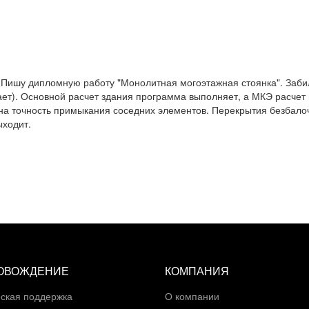
. Пишу дипломную работу "Монолитная могоэтажная стоянка". Заби
ает). Основной расчет здания программа выполняет, а МКЭ расчет
на точность примыкания соседних элементов. Перекрытия безбало
ыходит.
ОВОЖДЕНИЕ
КОМПАНИЯ
ская поддержка
О компании