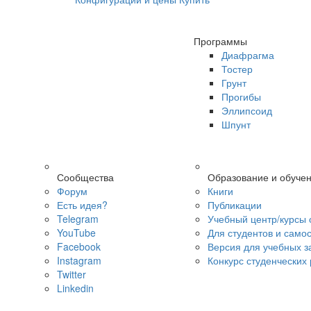
Программы
Диафрагма
Тостер
Грунт
Прогибы
Эллипсоид
Шпунт
Сообщества
Образование и обуче
Форум
Книги
Есть идея?
Публикации
Telegram
Учебный центр/курсы 
YouTube
Для студентов и само
Facebook
Версия для учебных з
Instagram
Конкурс студенческих
Twitter
Linkedin