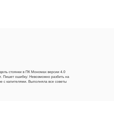
дель стоянки в ПК Мономах версии 4.0
т. Пишет ошибку: Невозможно разбить на
е с капителями. Выполняла все советы