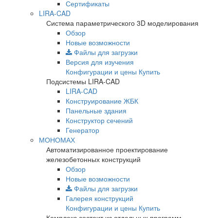
Сертификаты
LIRA-CAD
Система параметрического 3D моделирования
Обзор
Новые возможности
Файлы для загрузки
Версия для изучения
Конфигурации и цены
Купить
Подсистемы LIRA-CAD
LIRA-CAD
Конструирование ЖБК
Панельные здания
Конструктор сечений
Генератор
МОНОМАХ
Автоматизированное проектирование
железобетонных конструкций
Обзор
Новые возможности
Файлы для загрузки
Галерея конструкций
Конфигурации и цены
Купить
Комплекс состоит из отдельных программ