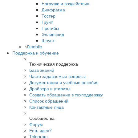
Нагрузки и воздействия
Диафрагма
Тостер
Грунт
Прогибы
Эллипсоид
Шпунт
mobile
Поддержка и обучение
Техническая поддержка
База знаний
Часто задаваемые вопросы
Документация и учебные пособия
Драйвера и утилиты
Создать обращение в техподдержку
Список обращений
Контактные лица
Сообщества
Форум
Есть идея?
Telegram