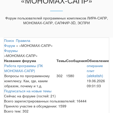
«МОНОМАХ-САПР»
Форум пользователей программных комплексов ЛИРА-САПР,
МОНОМАХ-САПР, САПФИР-3D, ЭСПРИ
Поиск
Правила
Форум
»
«МОНОМАХ-САПР»
Форумы
«МОНОМАХ-САПР»
Название форума
Темы
Сообщения
Обновление
Работа программы (ПК
опирание
МОНОМАХ-САПР)
плит
Вопросы по программному
302
1580
(alekstish)
комплексу. Как, где, каким
19.06.2026
образом, почему и т.д.
09:01:03
Подписаться на новые темы
Сейчас на форуме (гостей:
21
)
Всего зарегистрированных пользователей:
16444
Приняло участие в обсуждении:
1599
Всего тем:
302