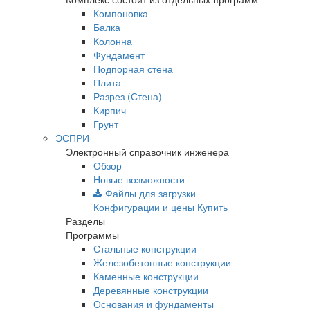
Компоновка
Балка
Колонна
Фундамент
Подпорная стена
Плита
Разрез (Стена)
Кирпич
Грунт
ЭСПРИ
Электронный справочник инженера
Обзор
Новые возможности
Файлы для загрузки
Конфигурации и цены
Купить
Разделы
Программы
Стальные конструкции
Железобетонные конструкции
Каменные конструкции
Деревянные конструкции
Основания и фундаменты