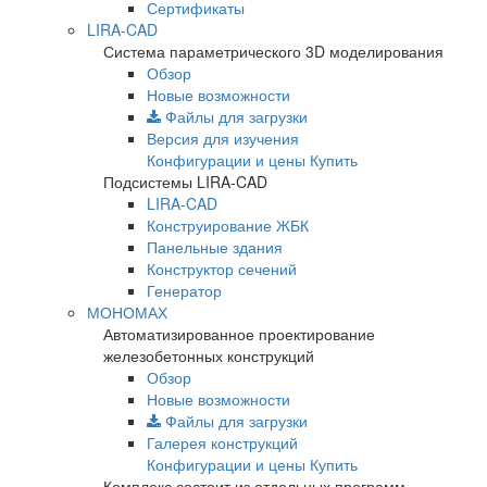
Сертификаты
LIRA-CAD
Система параметрического 3D моделирования
Обзор
Новые возможности
Файлы для загрузки
Версия для изучения
Конфигурации и цены
Купить
Подсистемы LIRA-CAD
LIRA-CAD
Конструирование ЖБК
Панельные здания
Конструктор сечений
Генератор
МОНОМАХ
Автоматизированное проектирование
железобетонных конструкций
Обзор
Новые возможности
Файлы для загрузки
Галерея конструкций
Конфигурации и цены
Купить
Комплекс состоит из отдельных программ