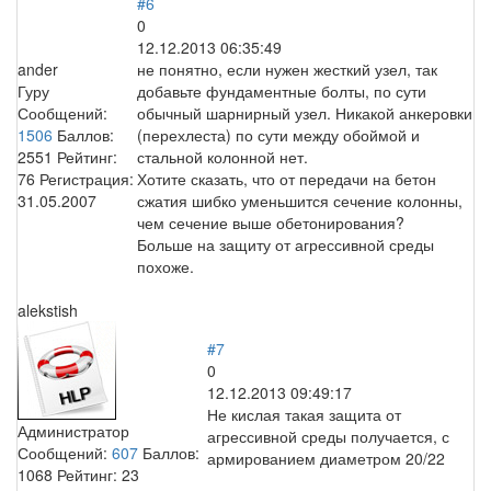
#6
0
12.12.2013 06:35:49
ander
не понятно, если нужен жесткий узел, так
Гуру
добавьте фундаментные болты, по сути
Сообщений:
обычный шарнирный узел. Никакой анкеровки
1506
Баллов:
(перехлеста) по сути между обоймой и
2551
Рейтинг:
стальной колонной нет.
76
Регистрация:
Хотите сказать, что от передачи на бетон
31.05.2007
сжатия шибко уменьшится сечение колонны,
чем сечение выше обетонирования?
Больше на защиту от агрессивной среды
похоже.
alekstish
#7
0
12.12.2013 09:49:17
Не кислая такая защита от
Администратор
агрессивной среды получается, с
Сообщений:
607
Баллов:
армированием диаметром 20/22
1068
Рейтинг:
23