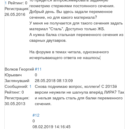
1
Рейтинг:
0
геометрию стержнями постоянного сечения.
Регистрация:
Добрый день. Вы здесь задали переменное
26.05.2016
сечение, но для какого материала?
У меня не получается для такого сечения задать
материал "Сталь". Доступно только ЖБ.
А нужна балка стальная переменного сечения из
сварных двутавров.
На форуме в темах читала, однозначного
исчерпывающего ответа не нашлось(
Волков Георгий
#11
Юрьевич
0
Заглянувший
28.05.2018 08:13:09
Сообщений:
1
Снова поднимаю вопрос, коллеги! С 2013й
Рейтинг:
0
версии неужели не шагнула вперёд ЛИРА? Так
Регистрация:
и нельзя задать сталь для балки переменного
30.05.2013
сечения.
#12
0
08.02.2019 14:16:45