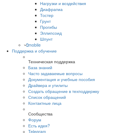
Нагрузки и воздействия
Диафрагма
Тостер
Грунт
Прогибы
Эллипсоид
Шпунт
mobile
Поддержка и обучение
Техническая поддержка
База знаний
Часто задаваемые вопросы
Документация и учебные пособия
Драйвера и утилиты
Создать обращение в техподдержку
Список обращений
Контактные лица
Сообщества
Форум
Есть идея?
Telegram