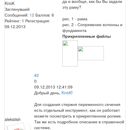
да и вообще, как бы Вы задали
KnoK
эту раму?
Заглянувший
Сообщений:
12
Баллов:
6
рис. 1 - рама
Рейтинг:
1
Регистрация:
рис. 2 - Сопряжение колонны и
09.12.2013
фундамента
Прикрепленные файлы
#2
0
09.12.2013 12:41:09
Добрый день,
KnoK
!
Для создания стержня переменного сечения
есть отдельный инструмент, как он работает
можете посмотреть в прикрепленном ролике.
alekstish
Так же есть подробное описание в справочной
системе.