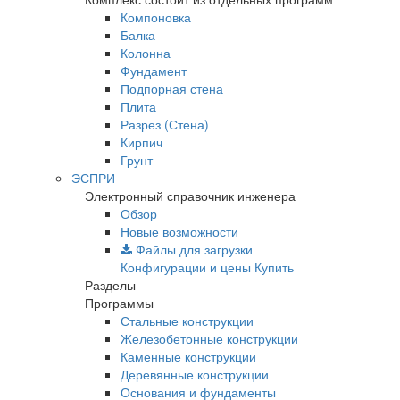
Компоновка
Балка
Колонна
Фундамент
Подпорная стена
Плита
Разрез (Стена)
Кирпич
Грунт
ЭСПРИ
Электронный справочник инженера
Обзор
Новые возможности
Файлы для загрузки
Конфигурации и цены
Купить
Разделы
Программы
Стальные конструкции
Железобетонные конструкции
Каменные конструкции
Деревянные конструкции
Основания и фундаменты