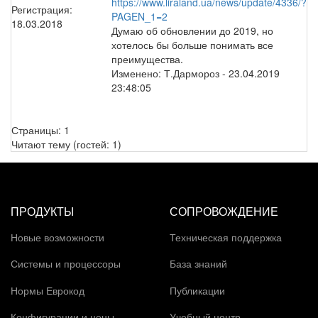
https://www.liraland.ua/news/update/4336/?
Регистрация:
PAGEN_1=2
18.03.2018
Думаю об обновлении до 2019, но
хотелось бы больше понимать все
преимущества.
Изменено:
Т.Дармороз
-
23.04.2019
23:48:05
Страницы:
1
Читают тему (гостей:
1
)
ПРОДУКТЫ
СОПРОВОЖДЕНИЕ
Новые возможности
Техническая поддержка
Системы и процессоры
База знаний
Нормы Еврокод
Публикации
Конфигурации и цены
Учебный центр