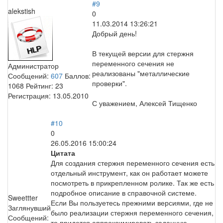
#9
alekstish
0
11.03.2014 13:26:21
Добрый день!
В текущей версии для стержня
переменного сечения не
Администратор
реализованы "металлические
Сообщений:
607
Баллов:
проверки".
1068
Рейтинг:
23
Регистрация:
13.05.2010
С уважением, Алексей Тищенко
#10
0
26.05.2016 15:00:24
Цитата
Для создания стержня переменного сечения есть
отдельный инструмент, как он работает можете
посмотреть в прикрепленном ролике. Так же есть
подробное описание в справочной системе.
Sweettter
Если Вы пользуетесь прежними версиями, где не
Заглянувший
было реализации стержня переменного сечения,
Сообщений:
то придется аппроксимировать заданную