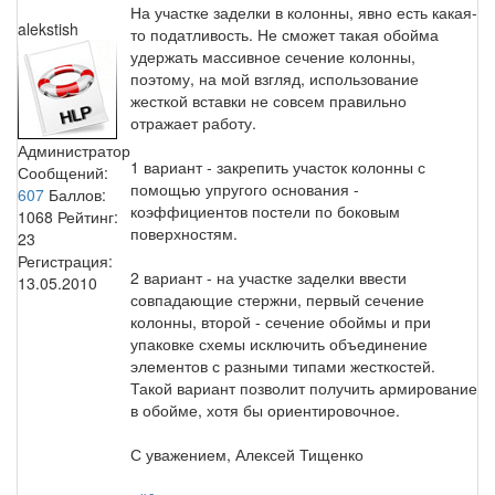
На участке заделки в колонны, явно есть какая-
alekstish
то податливость. Не сможет такая обойма
удержать массивное сечение колонны,
поэтому, на мой взгляд, использование
жесткой вставки не совсем правильно
отражает работу.
Администратор
1 вариант - закрепить участок колонны с
Сообщений:
помощью упругого основания -
607
Баллов:
коэффициентов постели по боковым
1068
Рейтинг:
поверхностям.
23
Регистрация:
2 вариант - на участке заделки ввести
13.05.2010
совпадающие стержни, первый сечение
колонны, второй - сечение обоймы и при
упаковке схемы исключить объединение
элементов с разными типами жесткостей.
Такой вариант позволит получить армирование
в обойме, хотя бы ориентировочное.
С уважением, Алексей Тищенко