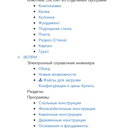
Компоновка
Балка
Колонна
Фундамент
Подпорная стена
Плита
Разрез (Стена)
Кирпич
Грунт
ЭСПРИ
Электронный справочник инженера
Обзор
Новые возможности
Файлы для загрузки
Конфигурации и цены
Купить
Разделы
Программы
Стальные конструкции
Железобетонные конструкции
Каменные конструкции
Деревянные конструкции
Основания и фундаменты