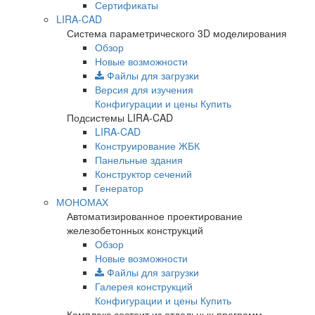
Сертификаты
LIRA-CAD
Система параметрического 3D моделирования
Обзор
Новые возможности
Файлы для загрузки
Версия для изучения
Конфигурации и цены
Купить
Подсистемы LIRA-CAD
LIRA-CAD
Конструирование ЖБК
Панельные здания
Конструктор сечений
Генератор
МОНОМАХ
Автоматизированное проектирование
железобетонных конструкций
Обзор
Новые возможности
Файлы для загрузки
Галерея конструкций
Конфигурации и цены
Купить
Комплекс состоит из отдельных программ