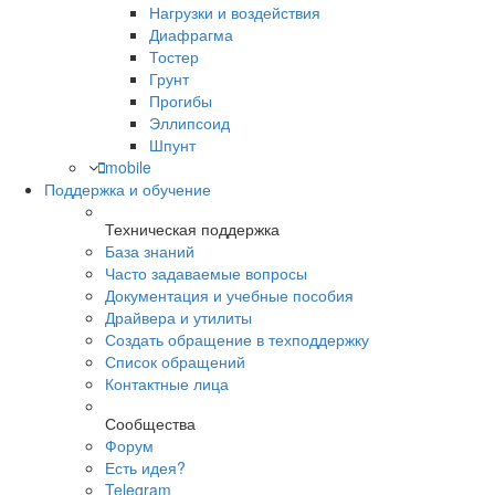
Нагрузки и воздействия
Диафрагма
Тостер
Грунт
Прогибы
Эллипсоид
Шпунт
mobile
Поддержка и обучение
Техническая поддержка
База знаний
Часто задаваемые вопросы
Документация и учебные пособия
Драйвера и утилиты
Создать обращение в техподдержку
Список обращений
Контактные лица
Сообщества
Форум
Есть идея?
Telegram