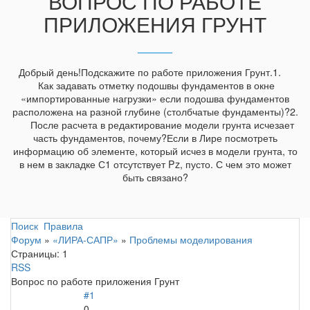
ВОПРОС ПО РАБОТЕ
ПРИЛОЖЕНИЯ ГРУНТ
Добрый день!Подскажите по работе приложения Грунт.1.
Как задавать отметку подошвы фундаментов в окне
«импортированные нагрузки» если подошва фундаментов
расположена на разной глубине (столбчатые фундаменты)?2.
После расчета в редактирование модели грунта исчезает
часть фундаментов, почему?Если в Лире посмотреть
информацию об элементе, который исчез в модели грунта, то
в нем в закладке С1 отсутствует Pz, пусто. С чем это может
быть связано?
Поиск
Правила
Форум
»
«ЛИРА-САПР»
»
Проблемы моделирования
Страницы:
1
RSS
Вопрос по работе приложения Грунт
#1
0