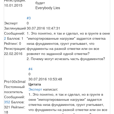
будет
10.01.2015
Everybody Lies
#3
Эксперт
0
Заглянувший
30.07.2016 10:47:31
Сообщений:
1. Это понятно, я так и сделал, но в грунте в окне
2
Баллов:
1
"импортированные нагрузки" задается отметка
Рейтинг:
0
низа фундаментов, грунт учитывает, что
Регистрация:
фундаменты на разной отметки или он все
22.02.2016
ровняет по заданной одной отметки?
2. Почему могут исчезать часть фундаментов?
#4
0
30.07.2016 10:53:48
Pro100x3mal
Цитата
Постоянный
Эксперт
написал:
посетитель
1. Это понятно, я так и сделал, но в грунте в
Сообщений:
окне "импортированные нагрузки" задается
352
Баллов:
отметка низа фундаментов, грунт учитывает,
321
Рейтинг:
что фундаменты на разной отметки или он все
18