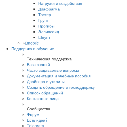
Нагрузки и воздействия
Диафрагма
Тостер
Грунт
Прогибы
Эллипсоид
Шпунт
mobile
Поддержка и обучение
Техническая поддержка
База знаний
Часто задаваемые вопросы
Документация и учебные пособия
Драйвера и утилиты
Создать обращение в техподдержку
Список обращений
Контактные лица
Сообщества
Форум
Есть идея?
Telegram