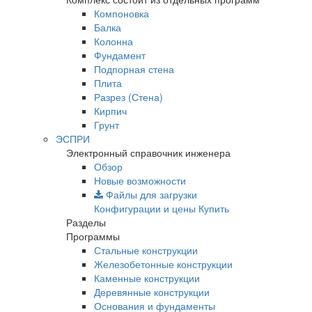
Компоновка
Балка
Колонна
Фундамент
Подпорная стена
Плита
Разрез (Стена)
Кирпич
Грунт
ЭСПРИ
Электронный справочник инженера
Обзор
Новые возможности
Файлы для загрузки
Конфигурации и цены
Купить
Разделы
Программы
Стальные конструкции
Железобетонные конструкции
Каменные конструкции
Деревянные конструкции
Основания и фундаменты