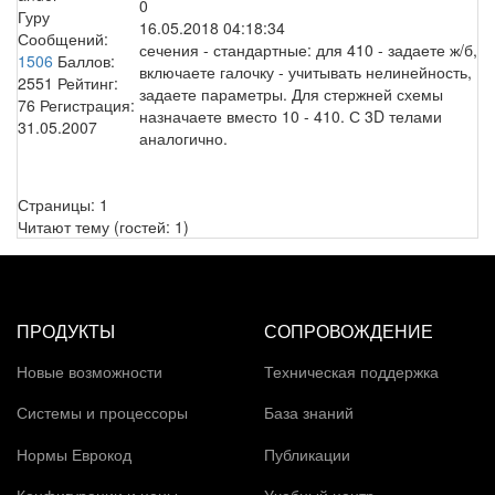
0
Гуру
16.05.2018 04:18:34
Сообщений:
сечения - стандартные: для 410 - задаете ж/б,
1506
Баллов:
включаете галочку - учитывать нелинейность,
2551
Рейтинг:
задаете параметры. Для стержней схемы
76
Регистрация:
назначаете вместо 10 - 410. С 3D телами
31.05.2007
аналогично.
Страницы:
1
Читают тему (гостей:
1
)
ПРОДУКТЫ
СОПРОВОЖДЕНИЕ
Новые возможности
Техническая поддержка
Системы и процессоры
База знаний
Нормы Еврокод
Публикации
Конфигурации и цены
Учебный центр