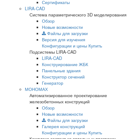
Сертификаты
LIRA-CAD
Система параметрического 3D моделирования
Обзор
Новые возможности
Файлы для загрузки
Версия для изучения
Конфигурации и цены
Купить
Подсистемы LIRA-CAD
LIRA-CAD
Конструирование ЖБК
Панельные здания
Конструктор сечений
Генератор
МОНОМАХ
Автоматизированное проектирование
железобетонных конструкций
Обзор
Новые возможности
Файлы для загрузки
Галерея конструкций
Конфигурации и цены
Купить
Комплекс состоит из отдельных программ