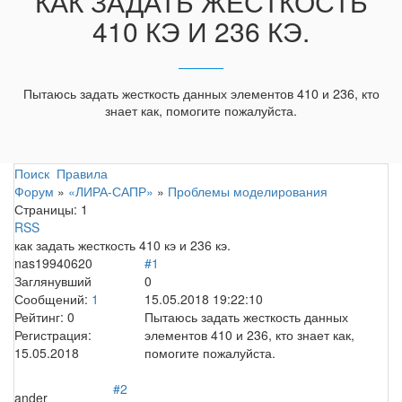
КАК ЗАДАТЬ ЖЕСТКОСТЬ
410 КЭ И 236 КЭ.
Пытаюсь задать жесткость данных элементов 410 и 236, кто
знает как, помогите пожалуйста.
Поиск
Правила
Форум
»
«ЛИРА-САПР»
»
Проблемы моделирования
Страницы:
1
RSS
как задать жесткость 410 кэ и 236 кэ.
nas19940620
#1
Заглянувший
0
Сообщений:
1
15.05.2018 19:22:10
Рейтинг:
0
Пытаюсь задать жесткость данных
Регистрация:
элементов 410 и 236, кто знает как,
15.05.2018
помогите пожалуйста.
#2
ander