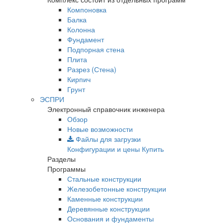
Компоновка
Балка
Колонна
Фундамент
Подпорная стена
Плита
Разрез (Стена)
Кирпич
Грунт
ЭСПРИ
Электронный справочник инженера
Обзор
Новые возможности
Файлы для загрузки
Конфигурации и цены
Купить
Разделы
Программы
Стальные конструкции
Железобетонные конструкции
Каменные конструкции
Деревянные конструкции
Основания и фундаменты