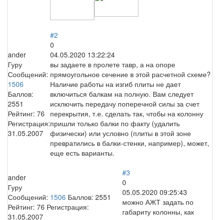
#2
0
ander
04.05.2020 13:22:24
Гуру
вы задаете в пролете тавр, а на опоре
Сообщений:
прямоугольное сечение в этой расчетной схеме?
1506
Наличие работы на изгиб плиты не дает
Баллов:
включиться балкам на полную. Вам следует
2551
исключить передачу поперечной силы за счет
Рейтинг:
76
перекрытия, т.е. сделать так, чтобы на колонну
Регистрация:
пришли только балки по факту (удалить
31.05.2007
физически) или условно (плиты в этой зоне
превратились в балки-стенки, например), может,
еще есть варианты.
#3
ander
0
Гуру
05.05.2020 09:25:43
Сообщений:
1506
Баллов:
2551
можно АЖТ задать по
Рейтинг:
76
Регистрация:
габариту колонны, как
31.05.2007