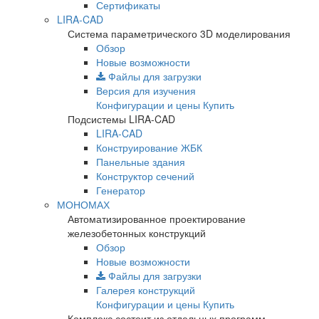
Сертификаты
LIRA-CAD
Система параметрического 3D моделирования
Обзор
Новые возможности
Файлы для загрузки
Версия для изучения
Конфигурации и цены
Купить
Подсистемы LIRA-CAD
LIRA-CAD
Конструирование ЖБК
Панельные здания
Конструктор сечений
Генератор
МОНОМАХ
Автоматизированное проектирование
железобетонных конструкций
Обзор
Новые возможности
Файлы для загрузки
Галерея конструкций
Конфигурации и цены
Купить
Комплекс состоит из отдельных программ