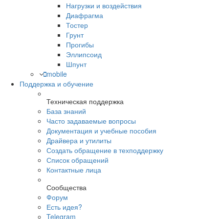
Нагрузки и воздействия
Диафрагма
Тостер
Грунт
Прогибы
Эллипсоид
Шпунт
mobile
Поддержка и обучение
Техническая поддержка
База знаний
Часто задаваемые вопросы
Документация и учебные пособия
Драйвера и утилиты
Создать обращение в техподдержку
Список обращений
Контактные лица
Сообщества
Форум
Есть идея?
Telegram