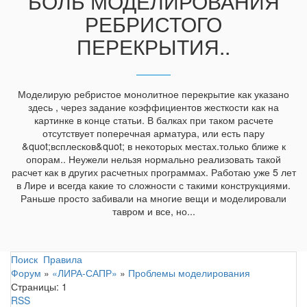
БОЛЬ МОДЕЛИРОВАНИЯ
РЕБРИСТОГО
ПЕРЕКРЫТИЯ..
Моделирую ребристое монолитное перекрытие как указано
здесь , через задание коэффициентов жесткости как на
картинке в конце статьи. В балках при таком расчете
отсутствует поперечная арматура, или есть пару
&quot;всплесков&quot; в некоторых местах.только ближе к
опорам.. Неужели нельзя нормально реализовать такой
расчет как в других расчетных программах. Работаю уже 5 лет
в Лире и всегда какие то сложности с такими конструкциями.
Раньше просто забивали на многие вещи и моделировали
тавром и все, но...
Поиск
Правила
Форум
»
«ЛИРА-САПР»
»
Проблемы моделирования
Страницы:
1
RSS