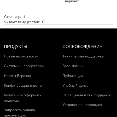
вариант.
Страницы:
1
Читают тему (гостей:
1
)
ПРОДУКТЫ
СОПРОВОЖДЕНИЕ
Новые возможности
Техническая поддержка
Системы и процессоры
База знаний
Нормы Еврокод
Публикации
Конфигурации и цены
Учебный центр
Купить или оформить
Обращение в техподдержку
подписку
Устранение неполадок
Запросить онлайн-
презентацию