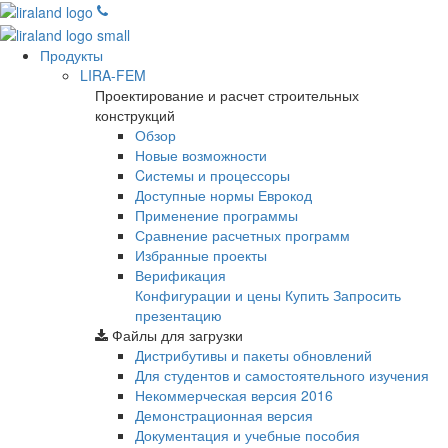
Продукты
LIRA-FEM
Проектирование и расчет строительных
конструкций
Обзор
Новые возможности
Cистемы и процессоры
Доступные нормы Еврокод
Применение программы
Сравнение расчетных программ
Избранные проекты
Верификация
Конфигурации и цены
Купить
Запросить
презентацию
Файлы для загрузки
Дистрибутивы и пакеты обновлений
Для студентов и самостоятельного изучения
Некоммерческая версия
2016
Демонстрационная версия
Документация и учебные пособия