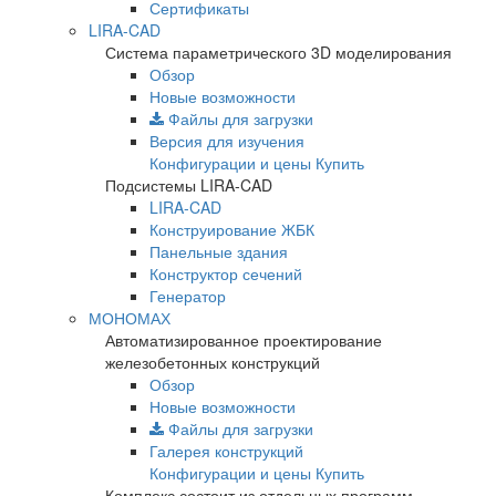
Сертификаты
LIRA-CAD
Система параметрического 3D моделирования
Обзор
Новые возможности
Файлы для загрузки
Версия для изучения
Конфигурации и цены
Купить
Подсистемы LIRA-CAD
LIRA-CAD
Конструирование ЖБК
Панельные здания
Конструктор сечений
Генератор
МОНОМАХ
Автоматизированное проектирование
железобетонных конструкций
Обзор
Новые возможности
Файлы для загрузки
Галерея конструкций
Конфигурации и цены
Купить
Комплекс состоит из отдельных программ