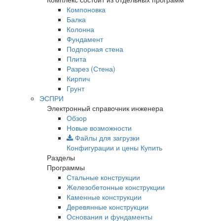
Компоновка
Балка
Колонна
Фундамент
Подпорная стена
Плита
Разрез (Стена)
Кирпич
Грунт
ЭСПРИ
Электронный справочник инженера
Обзор
Новые возможности
Файлы для загрузки
Конфигурации и цены
Купить
Разделы
Программы
Стальные конструкции
Железобетонные конструкции
Каменные конструкции
Деревянные конструкции
Основания и фундаменты