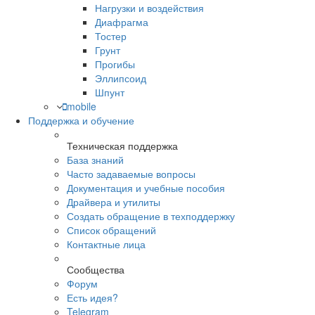
Нагрузки и воздействия
Диафрагма
Тостер
Грунт
Прогибы
Эллипсоид
Шпунт
mobile
Поддержка и обучение
Техническая поддержка
База знаний
Часто задаваемые вопросы
Документация и учебные пособия
Драйвера и утилиты
Создать обращение в техподдержку
Список обращений
Контактные лица
Сообщества
Форум
Есть идея?
Telegram