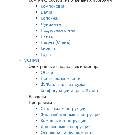
Компоновка
Балка
Колонна
Фундамент
Подпорная стена
Плита
Разрез (Стена)
Кирпич
Грунт
ЭСПРИ
Электронный справочник инженера
Обзор
Новые возможности
Файлы для загрузки
Конфигурации и цены
Купить
Разделы
Программы
Стальные конструкции
Железобетонные конструкции
Каменные конструкции
Деревянные конструкции
Основания и фундаменты