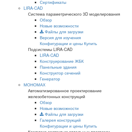
Сертификаты
LIRA-CAD
Система параметрического 3D моделирования
Обзор
Новые возможности
Файлы для загрузки
Версия для изучения
Конфигурации и цены
Купить
Подсистемы LIRA-CAD
LIRA-CAD
Конструирование ЖБК
Панельные здания
Конструктор сечений
Генератор
МОНОМАХ
Автоматизированное проектирование
железобетонных конструкций
Обзор
Новые возможности
Файлы для загрузки
Галерея конструкций
Конфигурации и цены
Купить
Комплекс состоит из отдельных программ