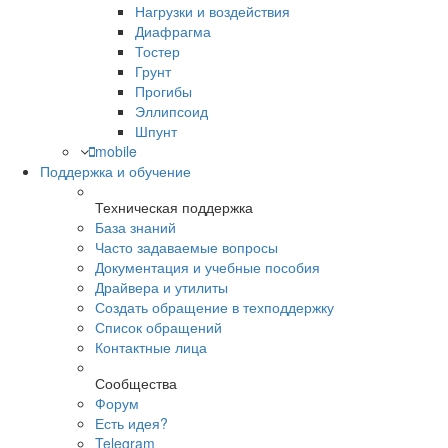
Нагрузки и воздействия
Диафрагма
Тостер
Грунт
Прогибы
Эллипсоид
Шпунт
mobile
Поддержка и обучение
Техническая поддержка
База знаний
Часто задаваемые вопросы
Документация и учебные пособия
Драйвера и утилиты
Создать обращение в техподдержку
Список обращений
Контактные лица
Сообщества
Форум
Есть идея?
Telegram