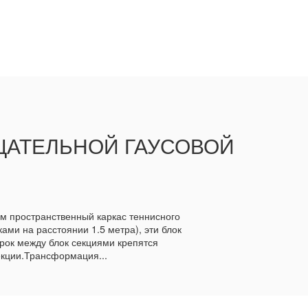
ИЦАТЕЛЬНОЙ ГАУСОВОЙ
ам пространственный каркас теннисного
ами на расстоянии 1.5 метра), эти блок
рок между блок секциями крепятся
екции.Трансформация...