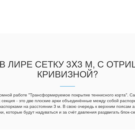
В ЛИРЕ СЕТКУ 3X3 М, С ОТР
КРИВИЗНОЙ?
ломной работе "Трансформируемое покрытие теннисного корта". С
ок секция - это две плоские арки объединённые между собой распорк
аспорками на расстоянии 3 м. В свою очередь к верхним поясам а
и, которые будут надуваться и за счёт давления раздвигать блок-с