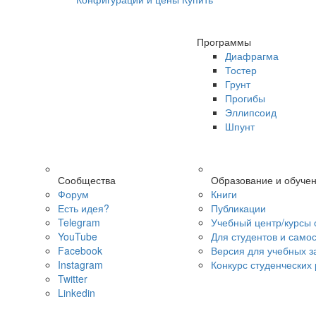
Программы
Диафрагма
Тостер
Грунт
Прогибы
Эллипсоид
Шпунт
Сообщества
Образование и обуче
Форум
Книги
Есть идея?
Публикации
Telegram
Учебный центр/курсы 
YouTube
Для студентов и само
Facebook
Версия для учебных з
Instagram
Конкурс студенческих
Twitter
Linkedin