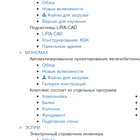
Обзор
Новые возможности
Файлы для загрузки
Версия для изучения
Подсистемы LIRA-CAD
LIRA-CAD
Конструирование ЖБК
Панельные здания
МОНОМАХ
Автоматизированное проектирование железобетонны
Обзор
Новые возможности
Файлы для загрузки
Галерея конструкций
Комплекс состоит из отдельных программ
Компоновка
Балка
Колонна
Фундамент
Подпорная стена
ЭСПРИ
Электронный справочник инженера
Обзор