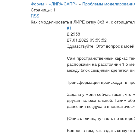
Форум
»
«ЛИРА-САПР»
»
Проблемы моделировани
Страницы:
1
RSS
Как смоделировать в ЛИРЕ сетку 3x3 м, с отрицате
#1
2.2958
27.01.2022 09:59:52
Здравствуйте. Этот вопрос к мое
Сам пространственный каркас тен
распорками на расстоянии 1.5 ме
между блок секциями крепятся пне
Трансформация происходит в пр
Задача у меня сейчас такая, что 
другая положительной. Таким обр
давления воздуха в пневматическ
(Описал лишь, ту часть по которо
Вопрос в том, как задать сетку 