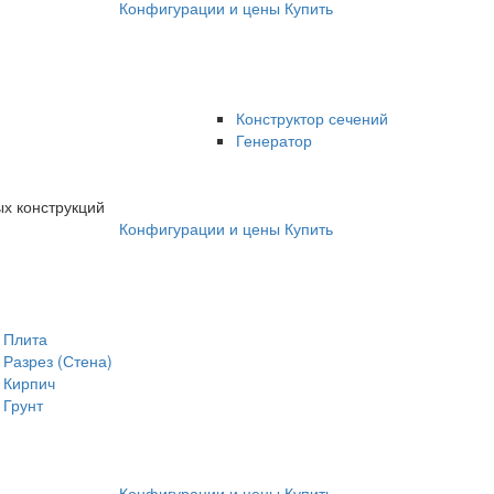
Конфигурации и цены
Купить
Конструктор сечений
Генератор
х конструкций
Конфигурации и цены
Купить
Плита
Разрез (Стена)
Кирпич
Грунт
Конфигурации и цены
Купить