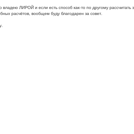
обо владею ЛИРОЙ и если есть способ как-то по другому рассчитать 
ных расчётов, вообщем буду благодарен за совет.
у.