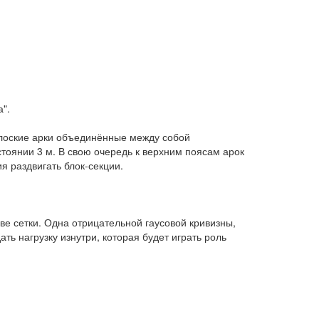
".
 плоские арки объединённые между собой
тоянии 3 м. В свою очередь к верхним поясам арок
я раздвигать блок-секции.
две сетки. Одна отрицательной гаусовой кривизны,
ь нагрузку изнутри, которая будет играть роль