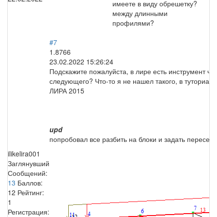
имеете в виду обрешетку?
между длинными
профилями?
#7
1.8766
23.02.2022 15:26:24
Подскажите пожалуйста, в лире есть инструмент чт
следующего? Что-то я не нашел такого, в туториала
ЛИРА 2015
upd
попробовал все разбить на блоки и задать пересече
ilikelira001
Заглянувший
Сообщений:
13
Баллов:
12
Рейтинг:
1
Регистрация: