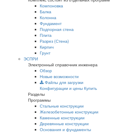
Компоновка
Балка
Колонна
Фундамент
Подпорная стена
Плита
Разрез (Стена)
Кирпич
Грунт
ЭСПРИ
Электронный справочник инженера
Обзор
Новые возможности
Файлы для загрузки
Конфигурации и цены
Купить
Разделы
Программы
Стальные конструкции
Железобетонные конструкции
Каменные конструкции
Деревянные конструкции
Основания и фундаменты