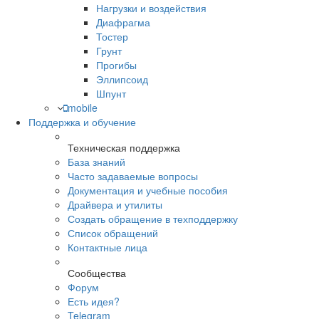
Нагрузки и воздействия
Диафрагма
Тостер
Грунт
Прогибы
Эллипсоид
Шпунт
mobile
Поддержка и обучение
Техническая поддержка
База знаний
Часто задаваемые вопросы
Документация и учебные пособия
Драйвера и утилиты
Создать обращение в техподдержку
Список обращений
Контактные лица
Сообщества
Форум
Есть идея?
Telegram