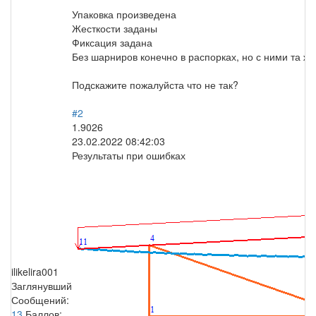
Упаковка произведена
Жесткости заданы
Фиксация задана
Без шарниров конечно в распорках, но с ними та же
Подскажите пожалуйста что не так?
#2
1.9026
23.02.2022 08:42:03
Результаты при ошибках
ilikelira001
Заглянувший
Сообщений:
13
Баллов: