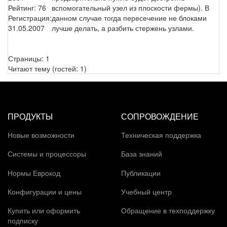
Рейтинг:
76
вспомогательный узел из плоскости фермы). В
Регистрация:
данном случае тогда пересечение не блоками
31.05.2007
лучше делать, а разбить стержень узлами.
Страницы:
1
Читают тему (гостей:
1
)
ПРОДУКТЫ
СОПРОВОЖДЕНИЕ
Новые возможности
Техническая поддержка
Системы и процессоры
База знаний
Нормы Еврокод
Публикации
Конфигурации и цены
Учебный центр
Купить или оформить
Обращение в техподдержку
подписку