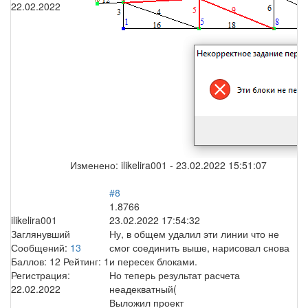
22.02.2022
Изменено:
ilikelira001
-
23.02.2022 15:51:07
#8
1.8766
ilikelira001
23.02.2022 17:54:32
Заглянувший
Ну, в общем удалил эти линии что не
Сообщений:
13
смог соединить выше, нарисовал снова
Баллов:
12
Рейтинг:
1
и пересек блоками.
Регистрация:
Но теперь результат расчета
22.02.2022
неадекватный(
Выложил проект