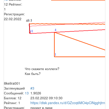
12
Рейтинг:
1
Регистрация:
22.02.2022
Что скажите коллеги?
Как быть?
ilikelira001
Заглянувший
#3
Сообщений:
13
1.9026
Баллов:
12
23.02.2022 09:10:30
Рейтинг:
1
https://disk.yandex.ru/d/GZccq6MO4pClNgghjtrn
Регистрация:
проект в лире