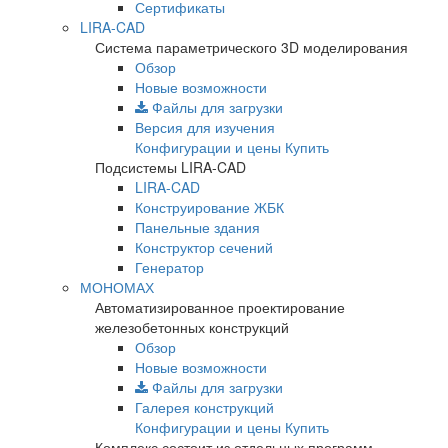
Сертификаты
LIRA-CAD
Система параметрического 3D моделирования
Обзор
Новые возможности
Файлы для загрузки
Версия для изучения
Конфигурации и цены
Купить
Подсистемы LIRA-CAD
LIRA-CAD
Конструирование ЖБК
Панельные здания
Конструктор сечений
Генератор
МОНОМАХ
Автоматизированное проектирование
железобетонных конструкций
Обзор
Новые возможности
Файлы для загрузки
Галерея конструкций
Конфигурации и цены
Купить
Комплекс состоит из отдельных программ