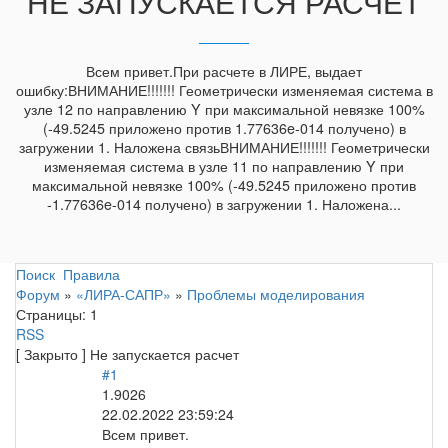
НЕ ЗАПУСКАЕТСЯ РАСЧЕТ
Всем привет.При расчете в ЛИРЕ, выдает
ошибку:ВНИМАНИЕ!!!!!!! Геометрически изменяемая система в
узле 12 по направлению Y при максимальной невязке 100%
(-49.5245 приложено против 1.77636e-014 получено) в
загружении 1. Наложена связьВНИМАНИЕ!!!!!!! Геометрически
изменяемая система в узле 11 по направлению Y при
максимальной невязке 100% (-49.5245 приложено против
-1.77636e-014 получено) в загружении 1. Наложена...
Поиск
Правила
Форум
»
«ЛИРА-САПР»
»
Проблемы моделирования
Страницы:
1
RSS
[
Закрыто
]
Не запускается расчет
#1
1.9026
22.02.2022 23:59:24
Всем привет.