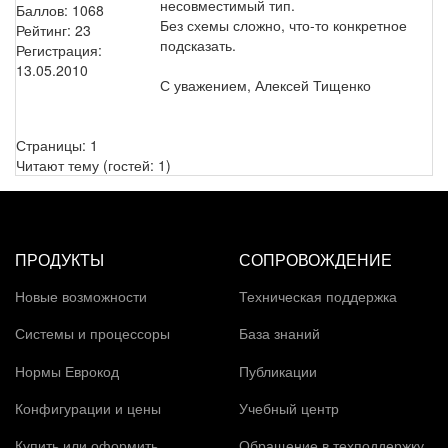
несовместимый тип.
Баллов:
1068
Без схемы сложно, что-то конкретное
Рейтинг:
23
подсказать.
Регистрация:
13.05.2010
С уважением, Алексей Тищенко
Страницы:
1
Читают тему (гостей:
1
)
ПРОДУКТЫ
СОПРОВОЖДЕНИЕ
Новые возможности
Техническая поддержка
Системы и процессоры
База знаний
Нормы Еврокод
Публикации
Конфигурации и цены
Учебный центр
Купить или оформить
Обращение в техподдержку