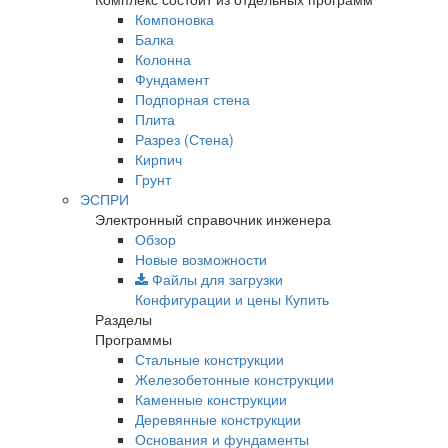
Компоновка
Балка
Колонна
Фундамент
Подпорная стена
Плита
Разрез (Стена)
Кирпич
Грунт
ЭСПРИ
Электронный справочник инженера
Обзор
Новые возможности
Файлы для загрузки
Конфигурации и цены
Купить
Разделы
Программы
Стальные конструкции
Железобетонные конструкции
Каменные конструкции
Деревянные конструкции
Основания и фундаменты