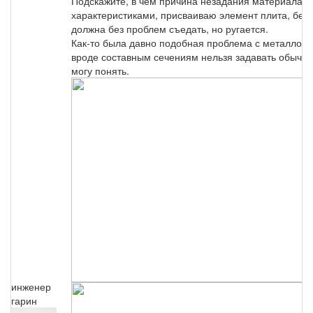
Подскажите, в чем причина незадания материала п
характеристиками, присваиваю элемент плита, бет
должна без проблем съедать, но ругается.
Как-то была давно подобная проблема с металлом-н
вроде составным сечениям нельзя задавать обычну
могу понять.
инженер
гарин