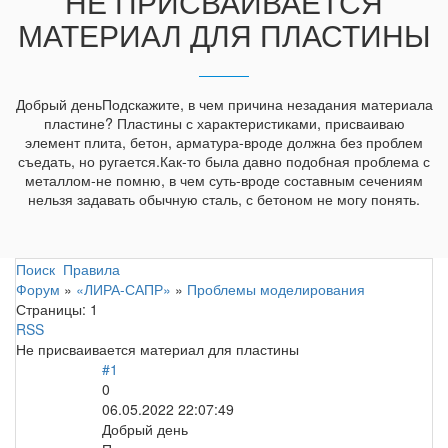
НЕ ПРИСВАИВАЕТСЯ
МАТЕРИАЛ ДЛЯ ПЛАСТИНЫ
Добрый деньПодскажите, в чем причина незадания материала
пластине? Пластины с характеристиками, присваиваю
элемент плита, бетон, арматура-вроде должна без проблем
съедать, но ругается.Как-то была давно подобная проблема с
металлом-не помню, в чем суть-вроде составным сечениям
нельзя задавать обычную сталь, с бетоном не могу понять.
Поиск
Правила
Форум
»
«ЛИРА-САПР»
»
Проблемы моделирования
Страницы:
1
RSS
Не присваивается материал для пластины
#1
0
06.05.2022 22:07:49
Добрый день