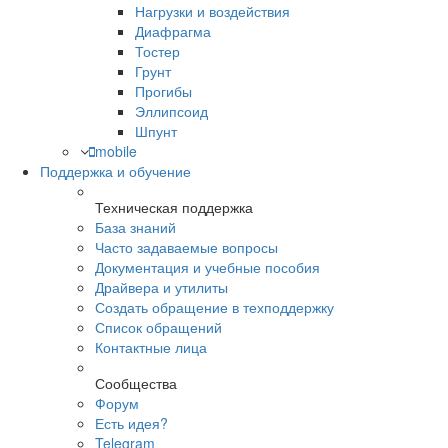
Нагрузки и воздействия
Диафрагма
Тостер
Грунт
Прогибы
Эллипсоид
Шпунт
mobile
Поддержка и обучение
Техническая поддержка
База знаний
Часто задаваемые вопросы
Документация и учебные пособия
Драйвера и утилиты
Создать обращение в техподдержку
Список обращений
Контактные лица
Сообщества
Форум
Есть идея?
Telegram