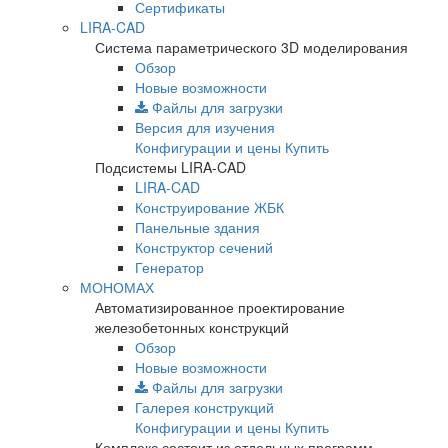
Сертификаты
LIRA-CAD
Система параметрического 3D моделирования
Обзор
Новые возможности
Файлы для загрузки
Версия для изучения
Конфигурации и цены
Купить
Подсистемы LIRA-CAD
LIRA-CAD
Конструирование ЖБК
Панельные здания
Конструктор сечений
Генератор
МОНОМАХ
Автоматизированное проектирование
железобетонных конструкций
Обзор
Новые возможности
Файлы для загрузки
Галерея конструкций
Конфигурации и цены
Купить
Комплекс состоит из отдельных программ