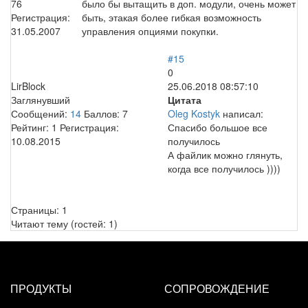
76
было бы вытащить в доп. модули, очень может
Регистрация:
быть, этакая более гибкая возможность
31.05.2007
управления опциями покупки.
#15
0
LirBlock
25.06.2018 08:57:10
Заглянувший
Цитата
Сообщений:
14
Баллов:
7
Oleg Kostyk
написал:
Рейтинг:
1
Регистрация:
Спасибо большое все
10.08.2015
получилось
А файлик можно глянуть,
когда все получилось ))))
Страницы:
1
Читают тему (гостей:
1
)
ПРОДУКТЫ
СОПРОВОЖДЕНИЕ