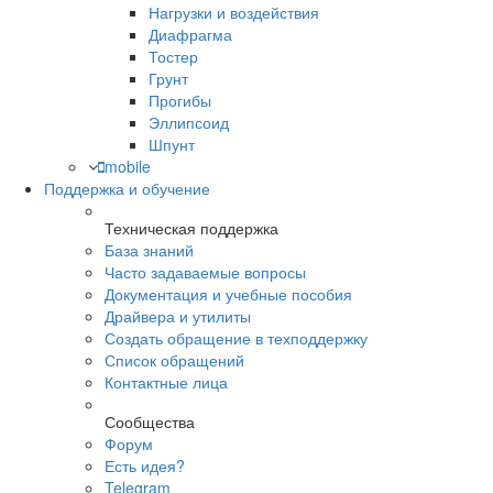
Нагрузки и воздействия
Диафрагма
Тостер
Грунт
Прогибы
Эллипсоид
Шпунт
mobile
Поддержка и обучение
Техническая поддержка
База знаний
Часто задаваемые вопросы
Документация и учебные пособия
Драйвера и утилиты
Создать обращение в техподдержку
Список обращений
Контактные лица
Сообщества
Форум
Есть идея?
Telegram