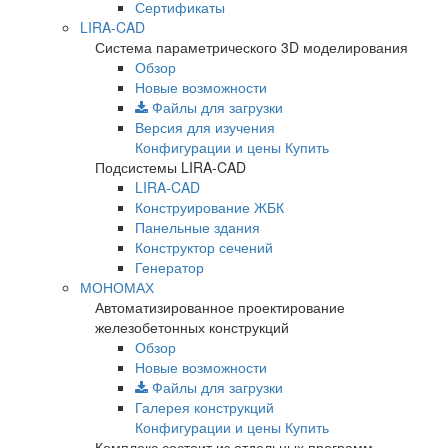
Сертификаты
LIRA-CAD
Система параметрического 3D моделирования
Обзор
Новые возможности
Файлы для загрузки
Версия для изучения
Конфигурации и цены
Купить
Подсистемы LIRA-CAD
LIRA-CAD
Конструирование ЖБК
Панельные здания
Конструктор сечений
Генератор
МОНОМАХ
Автоматизированное проектирование
железобетонных конструкций
Обзор
Новые возможности
Файлы для загрузки
Галерея конструкций
Конфигурации и цены
Купить
Комплекс состоит из отдельных программ