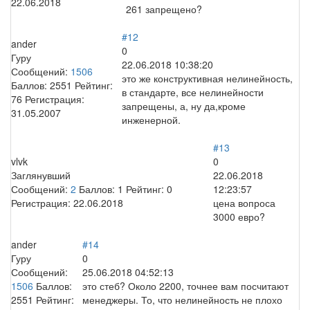
22.06.2018
261 запрещено?
#12
ander
0
Гуру
22.06.2018 10:38:20
Сообщений:
1506
это же конструктивная нелинейность,
Баллов:
2551
Рейтинг:
в стандарте, все нелинейности
76
Регистрация:
запрещены, а, ну да,кроме
31.05.2007
инженерной.
#13
vlvk
0
Заглянувший
22.06.2018
Сообщений:
2
Баллов:
1
Рейтинг:
0
12:23:57
Регистрация:
22.06.2018
цена вопроса
3000 евро?
ander
#14
Гуру
0
Сообщений:
25.06.2018 04:52:13
1506
Баллов:
это стеб? Около 2200, точнее вам посчитают
2551
Рейтинг:
менеджеры. То, что нелинейность не плохо