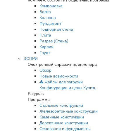
Компоновка
Балка
Колонна
Фундамент
Подпорная стена
Плита
Разрез (Стена)
Кирпич
Грунт
ЭСПРИ
Электронный справочник инженера
Обзор
Новые возможности
Файлы для загрузки
Конфигурации и цены
Купить
Разделы
Программы
Стальные конструкции
Железобетонные конструкции
Каменные конструкции
Деревянные конструкции
Основания и фундаменты