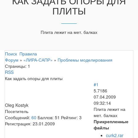
КАК ЗАДАТЬ ОПОРЫ ДЛЯ
ПЛИТЫ
Плита лежит на мет. балках
Поиск
Правила
Форум
»
«ЛИРА-САПР»
»
Проблемы моделирования
Страницы:
1
RSS
Как задать опоры для плиты
#1
5.7186
07.04.2009
09:32:14
Oleg Kostyk
Плита лежит на
Посетитель
мет. балках
Сообщений:
60
Баллов:
51
Рейтинг:
3
Прикрепленные
Регистрация:
23.01.2009
файлы
curk2.rar