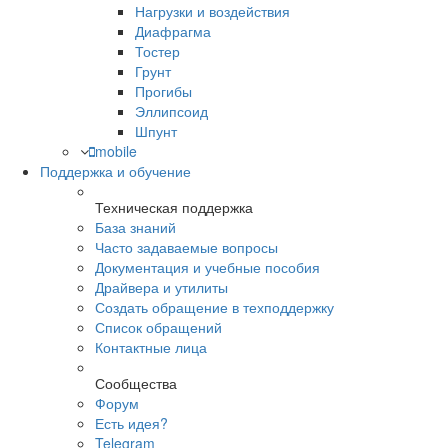
Нагрузки и воздействия
Диафрагма
Тостер
Грунт
Прогибы
Эллипсоид
Шпунт
mobile
Поддержка и обучение
Техническая поддержка
База знаний
Часто задаваемые вопросы
Документация и учебные пособия
Драйвера и утилиты
Создать обращение в техподдержку
Список обращений
Контактные лица
Сообщества
Форум
Есть идея?
Telegram