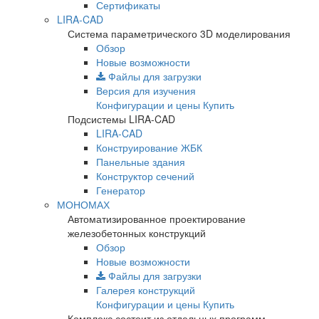
Сертификаты
LIRA-CAD
Система параметрического 3D моделирования
Обзор
Новые возможности
Файлы для загрузки
Версия для изучения
Конфигурации и цены
Купить
Подсистемы LIRA-CAD
LIRA-CAD
Конструирование ЖБК
Панельные здания
Конструктор сечений
Генератор
МОНОМАХ
Автоматизированное проектирование
железобетонных конструкций
Обзор
Новые возможности
Файлы для загрузки
Галерея конструкций
Конфигурации и цены
Купить
Комплекс состоит из отдельных программ