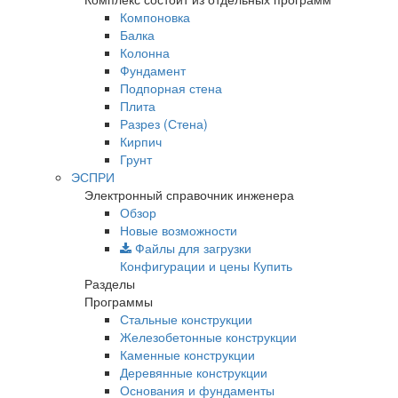
Компоновка
Балка
Колонна
Фундамент
Подпорная стена
Плита
Разрез (Стена)
Кирпич
Грунт
ЭСПРИ
Электронный справочник инженера
Обзор
Новые возможности
Файлы для загрузки
Конфигурации и цены
Купить
Разделы
Программы
Стальные конструкции
Железобетонные конструкции
Каменные конструкции
Деревянные конструкции
Основания и фундаменты