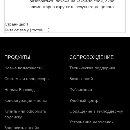
разобраться, похоже на какой-то сбой, либо
элементарно округлить результат до целого.
Страницы:
1
Читают тему (гостей:
1
)
ПРОДУКТЫ
СОПРОВОЖДЕНИЕ
Новые возможности
Техническая поддержка
Системы и процессоры
База знаний
Нормы Еврокод
Публикации
Конфигурации и цены
Учебный центр
Купить или оформить
Обращение в техподдержку
подписку
Устранение неполадок
Запросить онлайн-