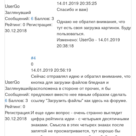
14.01.2019 20:35:25
UserGo
Спасибо и вам)
Заглянувший
Сообщений:
6
Баллов:
3
Однако не обратил внимания, что
Рейтинг:
0
Регистрация:
тут есть своя загрузка картинок. Буду
30.12.2018
пользоваться.
Изменено:
UserGo
-
14.01.2019
20:38:18
#4
0
14.01.2019 20:56:19
Сейчас отправлял идею и обратил внимание, что
UserGo
кнопка для загрузки файлов бледная и
Заглянувший
расположена в стороне от прочих, я бы
Сообщений:
предложил вместо нее явным образом сделать
6
Баллов:
3
ссылку "Загрузить файлы" как здесь на форуме.
Рейтинг:
0
Регистрация:
И еще один вопрос - очень странно выглядит
30.12.2018
цифра рейтинга идеи - с четырьмя десятичными
знаками. Смысла в этих четырех знаках после
запятой не просматривается, тут хорошо бы