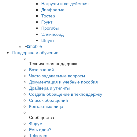
Нагрузки и воздействия
Диафрагма
Тостер
Грунт
Прогибы
Эллипсоид
Шпунт
mobile
Поддержка и обучение
Техническая поддержка
База знаний
Часто задаваемые вопросы
Документация и учебные пособия
Драйвера и утилиты
Создать обращение в техподдержку
Список обращений
Контактные лица
Сообщества
Форум
Есть идея?
Telegram