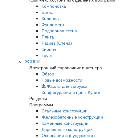
Компоновка
Балка
Колонна
Фундамент
Подпорная стена
Плита
Разрез (Стена)
Кирпич
Грунт
ЭСПРИ
Электронный справочник инженера
Обзор
Новые возможности
Файлы для загрузки
Конфигурации и цены
Купить
Разделы
Программы
Стальные конструкции
Железобетонные конструкции
Каменные конструкции
Деревянные конструкции
Основания и фундаменты