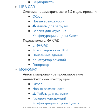
Сертификаты
LIRA-CAD
Система параметрического 3D моделирования
Обзор
Новые возможности
Файлы для загрузки
Версия для изучения
Конфигурации и цены
Купить
Подсистемы LIRA-CAD
LIRA-CAD
Конструирование ЖБК
Панельные здания
Конструктор сечений
Генератор
МОНОМАХ
Автоматизированное проектирование
железобетонных конструкций
Обзор
Новые возможности
Файлы для загрузки
Галерея конструкций
Конфигурации и цены
Купить
Комплекс состоит из отдельных программ