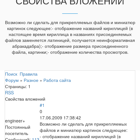
СВОЙСТВА ВЛОЖЕНИЙ
Возможно ли сделать для прикрепляемых файлов и миниатюр
картинок следующее:- отображение названий кириллицей (в
настоящее время кириллица в названиях присоединяемых
файлов заменяется латиницей, получается неинформативная
абракадабра);- отображение размера присоединенного
файла, картинки;- отображение количества просмотров.
Поиск
Правила
Форум
»
Разное
»
Работа сайта
Страницы:
1
RSS
Свойства вложений
#1
0
17.06.2009 17:38:42
engineer+
Возможно ли сделать для прикрепляемых
Постоянный
файлов и миниатюр картинок следующее:
посетитель
- отображение названий кириллицей (в
Сообщений:
113