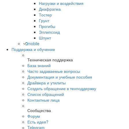
Нагрузки и воздействия
Диафрагма
Тостер
Грунт
Прогибы
Эллипсоид
Шпунт
mobile
Поддержка и обучение
Техническая поддержка
База знаний
Часто задаваемые вопросы
Документация и учебные пособия
Драйвера и утилиты
Создать обращение в техподдержку
Список обращений
Контактные лица
Сообщества
Форум
Есть идея?
Telegram