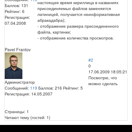
настоящее время кириллица в названиях
Баллов:
131
присоединяемых файлов заменяется
Рейтинг:
6
латиницей, получается неинформативная
Регистрация:
абракадабра);
07.04.2008
- отображение размера присоединенного
файла, картинки;
- отображение количества просмотров.
Pavel Frantov
#2
0
17.06.2009 18:05:21
Посмотрю, что
Администратор
можно сделать
Сообщений:
119
Баллов:
216
Рейтинг:
5
Регистрация:
14.05.2007
Страницы:
1
Читают тему (гостей:
1
)