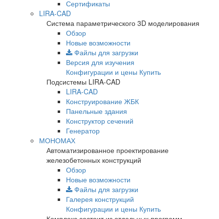
Сертификаты
LIRA-CAD
Система параметрического 3D моделирования
Обзор
Новые возможности
Файлы для загрузки
Версия для изучения
Конфигурации и цены
Купить
Подсистемы LIRA-CAD
LIRA-CAD
Конструирование ЖБК
Панельные здания
Конструктор сечений
Генератор
МОНОМАХ
Автоматизированное проектирование
железобетонных конструкций
Обзор
Новые возможности
Файлы для загрузки
Галерея конструкций
Конфигурации и цены
Купить
Комплекс состоит из отдельных программ