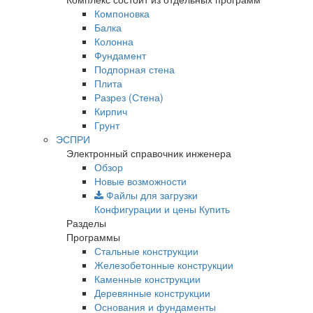
Компоновка
Балка
Колонна
Фундамент
Подпорная стена
Плита
Разрез (Стена)
Кирпич
Грунт
ЭСПРИ
Электронный справочник инженера
Обзор
Новые возможности
Файлы для загрузки
Конфигурации и цены
Купить
Разделы
Программы
Стальные конструкции
Железобетонные конструкции
Каменные конструкции
Деревянные конструкции
Основания и фундаменты