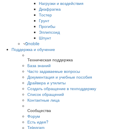
Нагрузки и воздействия
Диафрагма
Тостер
Грунт
Прогибы
Эллипсоид
Шпунт
mobile
Поддержка и обучение
Техническая поддержка
База знаний
Часто задаваемые вопросы
Документация и учебные пособия
Драйвера и утилиты
Создать обращение в техподдержку
Список обращений
Контактные лица
Сообщества
Форум
Есть идея?
Telegram