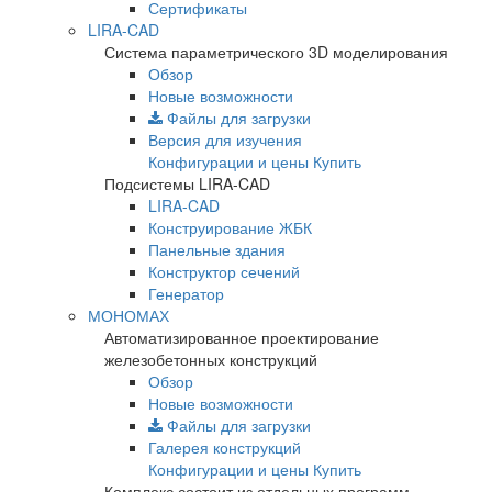
Сертификаты
LIRA-CAD
Система параметрического 3D моделирования
Обзор
Новые возможности
Файлы для загрузки
Версия для изучения
Конфигурации и цены
Купить
Подсистемы LIRA-CAD
LIRA-CAD
Конструирование ЖБК
Панельные здания
Конструктор сечений
Генератор
МОНОМАХ
Автоматизированное проектирование
железобетонных конструкций
Обзор
Новые возможности
Файлы для загрузки
Галерея конструкций
Конфигурации и цены
Купить
Комплекс состоит из отдельных программ