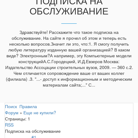
ПОДПИСКА НА
ОБСЛУЖИВАНИЕ
Здравствуйте! Расскажите что такое подписка на
обслуживание. На сайте я прочел об этом и теперь есть
несколько вопросов.Значит ли это, что:1. Я смогу получить
любую литературу изданную вашей организацией? В каком
виде? Электронным?А например, эту Компьютерные модели
конструкцийА.С.Городецкий, И.Д.Евзеров Москва:
Издательство Ассоцации строительных вузов, 2009. — 360 с.2.
Чем отличается сопровождение ваше от ваших коллег
(филиала) .3. "...- доступ к информационным и методическим
материалам сайта;..." С...
Поиск
Правила
Форум
»
Еще не купили?
Страницы:
1
RSS
Подписка на обслуживание
#1