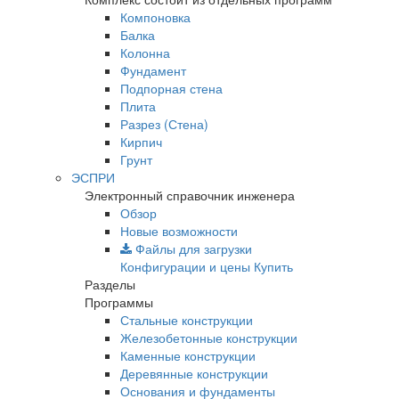
Компоновка
Балка
Колонна
Фундамент
Подпорная стена
Плита
Разрез (Стена)
Кирпич
Грунт
ЭСПРИ
Электронный справочник инженера
Обзор
Новые возможности
Файлы для загрузки
Конфигурации и цены
Купить
Разделы
Программы
Стальные конструкции
Железобетонные конструкции
Каменные конструкции
Деревянные конструкции
Основания и фундаменты