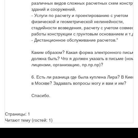
различных видов сложных расчетных схем конструк
зданий и сооружений.
- Услуги по расчету и проектированию с учетом
физической и геометрической нелинейности,
стадийности возведения, расчету с учетом совмест
работы конструкции с грунтовым основанием и т.д.
- Дистанционное обслуживание расчетов."
Каким образом? Какая форма электронного письма
должна быть? Что я должен указать в письме (номе
лицензии, организацию, пр.пр.пр)?
6. Есть ли разница где была куплена Лира? В Киеве
в Москве? Задавать вопросы могу и вам и им?
Спасибо.
Страницы:
1
Читают тему (гостей:
1
)