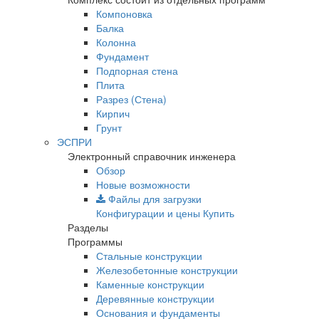
Компоновка
Балка
Колонна
Фундамент
Подпорная стена
Плита
Разрез (Стена)
Кирпич
Грунт
ЭСПРИ
Электронный справочник инженера
Обзор
Новые возможности
Файлы для загрузки
Конфигурации и цены
Купить
Разделы
Программы
Стальные конструкции
Железобетонные конструкции
Каменные конструкции
Деревянные конструкции
Основания и фундаменты