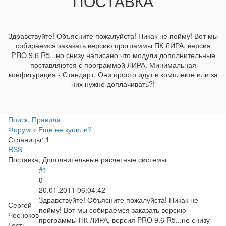
ПОСТАВКА
Здравствуйте! Объясните пожалуйста! Никак не пойму! Вот мы
собираемся заказать версию программы ПК ЛИРА, версия
PRO 9.6 R5...но снизу написано что модули дополнительные
поставляются с программой ЛИРА. Минимальная
конфигурация - Стандарт. Они просто идут в комплекте или за
них нужно доплачивать?!
Поиск
Правила
Форум
»
Еще не купили?
Страницы:
1
RSS
Поставка, Дополнительные расчётные системы
#1
0
20.01.2011 06:04:42
Здравствуйте! Объясните пожалуйста! Никак не
Сергей
пойму! Вот мы собираемся заказать версию
Чесноков
программы ПК ЛИРА, версия PRO 9.6 R5...но снизу
Гость