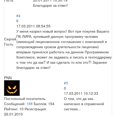
Благодарю за ответ!
#4
0
17.03.2011 08:54:55
У меня назрел новый вопрос! Вот при покупке Вашего
ПК ЛИРА, купивший данную программу человек
Сергей
(имеющий лицензионное соглашение с компанией и
Гость
сопровождение сроком длительности лицензии)
впервые принялся работать на данном Программном
Комплексе, может ли задавать и писать в техподдержку
о том что да как? И как сделать то или это?! Заранее
благодарю за ответ!
PNN
#5
0
17.03.2011 10:12:33
Постоянный посетитель
О том, что да как..
Сообщений:
188
Баллов:
154
написано в справочной
Рейтинг:
10
Регистрация:
системе...
26.01.2010