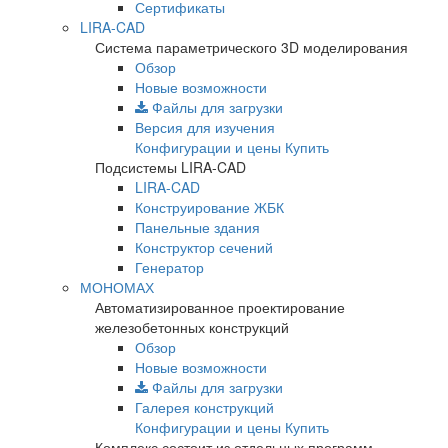
Сертификаты
LIRA-CAD
Система параметрического 3D моделирования
Обзор
Новые возможности
Файлы для загрузки
Версия для изучения
Конфигурации и цены
Купить
Подсистемы LIRA-CAD
LIRA-CAD
Конструирование ЖБК
Панельные здания
Конструктор сечений
Генератор
МОНОМАХ
Автоматизированное проектирование
железобетонных конструкций
Обзор
Новые возможности
Файлы для загрузки
Галерея конструкций
Конфигурации и цены
Купить
Комплекс состоит из отдельных программ