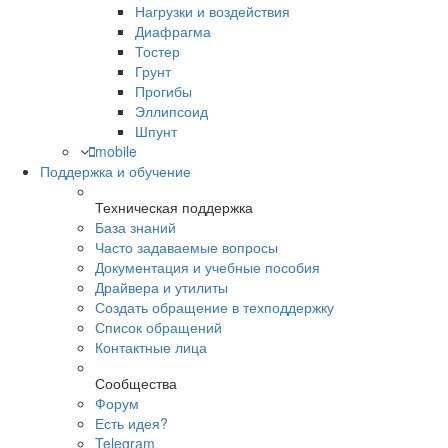
Нагрузки и воздействия
Диафрагма
Тостер
Грунт
Прогибы
Эллипсоид
Шпунт
mobile
Поддержка и обучение
Техническая поддержка
База знаний
Часто задаваемые вопросы
Документация и учебные пособия
Драйвера и утилиты
Создать обращение в техподдержку
Список обращений
Контактные лица
Сообщества
Форум
Есть идея?
Telegram