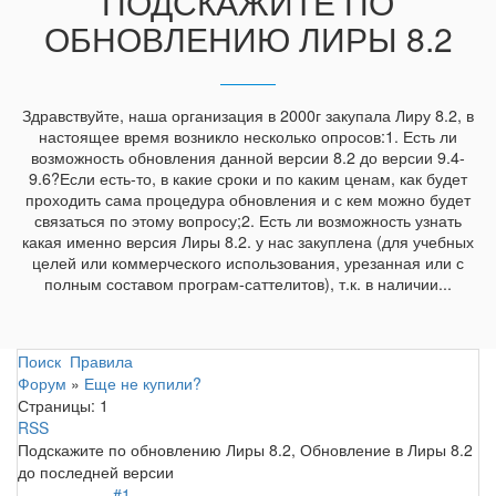
ПОДСКАЖИТЕ ПО
ОБНОВЛЕНИЮ ЛИРЫ 8.2
Здравствуйте, наша организация в 2000г закупала Лиру 8.2, в
настоящее время возникло несколько опросов:1. Есть ли
возможность обновления данной версии 8.2 до версии 9.4-
9.6?Если есть-то, в какие сроки и по каким ценам, как будет
проходить сама процедура обновления и с кем можно будет
связаться по этому вопросу;2. Есть ли возможность узнать
какая именно версия Лиры 8.2. у нас закуплена (для учебных
целей или коммерческого использования, урезанная или с
полным составом програм-саттелитов), т.к. в наличии...
Поиск
Правила
Форум
»
Еще не купили?
Страницы:
1
RSS
Подскажите по обновлению Лиры 8.2, Обновление в Лиры 8.2
до последней версии
#1