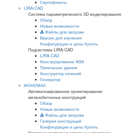
Сертификаты
LIRA-CAD
Система параметрического 3D моделирования
Обзор
Новые возможности
Файлы для загрузки
Версия для изучения
Конфигурации и цены
Купить
Подсистемы LIRA-CAD
LIRA-CAD
Конструирование ЖБК
Панельные здания
Конструктор сечений
Генератор
МОНОМАХ
Автоматизированное проектирование
железобетонных конструкций
Обзор
Новые возможности
Файлы для загрузки
Галерея конструкций
Конфигурации и цены
Купить
Комплекс состоит из отдельных программ