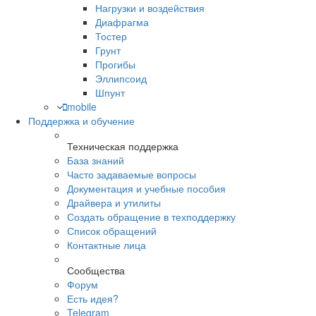
Нагрузки и воздействия
Диафрагма
Тостер
Грунт
Прогибы
Эллипсоид
Шпунт
mobile
Поддержка и обучение
Техническая поддержка
База знаний
Часто задаваемые вопросы
Документация и учебные пособия
Драйвера и утилиты
Создать обращение в техподдержку
Список обращений
Контактные лица
Сообщества
Форум
Есть идея?
Telegram