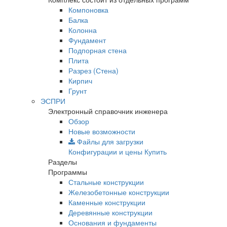
Компоновка
Балка
Колонна
Фундамент
Подпорная стена
Плита
Разрез (Стена)
Кирпич
Грунт
ЭСПРИ
Электронный справочник инженера
Обзор
Новые возможности
Файлы для загрузки
Конфигурации и цены
Купить
Разделы
Программы
Стальные конструкции
Железобетонные конструкции
Каменные конструкции
Деревянные конструкции
Основания и фундаменты