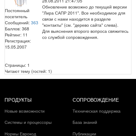
28.08.2011 21:47:05
Обновление возможно до текущей версии
Постоянный
"Лира САПР 2011". Все необходимое для
посетитель
связи с нами находится в разделе
Сообщений:
363
"контакты" (см. "дерево сайта" слева).
Баллов:
368
Для выяснения второго вопроса свяжитесь
Рейтинг:
11
со службой сопровождения.
Регистрация:
15.05.2007
Страницы:
1
Читают тему (гостей:
1
)
ПРОДУКТЫ
СОПРОВОЖДЕНИЕ
Новые возможности
Техническая поддержка
Системы и процессоры
База знаний
Нормы Еврокод
Публикации