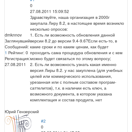
0
27.08.2011 15:09:52
Здравствуйте, наша организация в 2000г
закупала Лиру 8.2, в настоящее время возникло
несколько опросов:
dmknnov
1. Есть ли возможность обновления данной
Заглянувший
версии 8.2 до версии 9.4-9.6?Если есть-то, в
Сообщений:
какие сроки и по каким ценам, как будет
1
Рейтинг:
0
проходить сама процедура обновления и с кем
Регистрация:
можно будет связаться по этому вопросу;
27.08.2011
2. Есть ли возможность узнать какая именно
версия Лиры 8.2. у нас закуплена (для учебных
целей или коммерческого использования,
урезанная или с полным составом програм-
саттелитов), т.к. в наличии есть ключ, а
возможного документа, в котором указана
комплектация и состав продукта, нет
Юрий Гензерский
#2
0