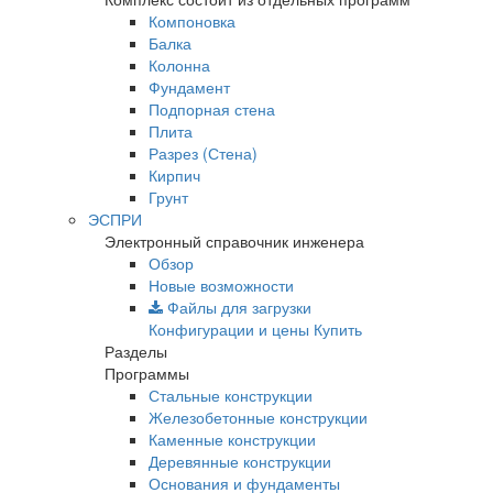
Компоновка
Балка
Колонна
Фундамент
Подпорная стена
Плита
Разрез (Стена)
Кирпич
Грунт
ЭСПРИ
Электронный справочник инженера
Обзор
Новые возможности
Файлы для загрузки
Конфигурации и цены
Купить
Разделы
Программы
Стальные конструкции
Железобетонные конструкции
Каменные конструкции
Деревянные конструкции
Основания и фундаменты