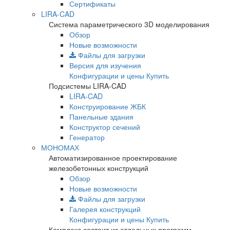
Сертификаты
LIRA-CAD
Система параметрического 3D моделирования
Обзор
Новые возможности
Файлы для загрузки
Версия для изучения
Конфигурации и цены
Купить
Подсистемы LIRA-CAD
LIRA-CAD
Конструирование ЖБК
Панельные здания
Конструктор сечений
Генератор
МОНОМАХ
Автоматизированное проектирование
железобетонных конструкций
Обзор
Новые возможности
Файлы для загрузки
Галерея конструкций
Конфигурации и цены
Купить
Комплекс состоит из отдельных программ