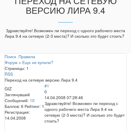
ПЕРЕХОД НА СЕТЕВУЮ
ВЕРСИЮ ЛИРА 9.4
Здравствуйте! Возможен ли переход с одного рабочего места
Лира 9.4 на сетевую (2-3 места)? И сколько это будет стоить?
Поиск
Правила
Форум
»
Еще не купили?
Страницы:
1
RSS
Переход на сетевую версию Лира 9.4
#1
GIZ
0
Заглянувший
14.04.2008 07:28:46
Сообщений:
10
Здравствуйте! Возможен ли переход с
Баллов:
6
Рейтинг:
1
одного рабочего места Лира 9.4 на
Регистрация:
сетевую (2-3 места)? И сколько это будет
14.04.2008
стоить?