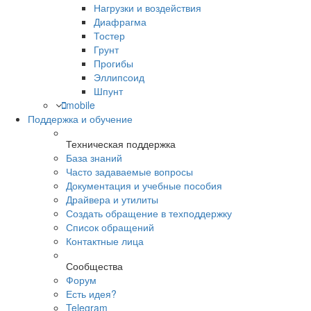
Нагрузки и воздействия
Диафрагма
Тостер
Грунт
Прогибы
Эллипсоид
Шпунт
mobile
Поддержка и обучение
Техническая поддержка
База знаний
Часто задаваемые вопросы
Документация и учебные пособия
Драйвера и утилиты
Создать обращение в техподдержку
Список обращений
Контактные лица
Сообщества
Форум
Есть идея?
Telegram