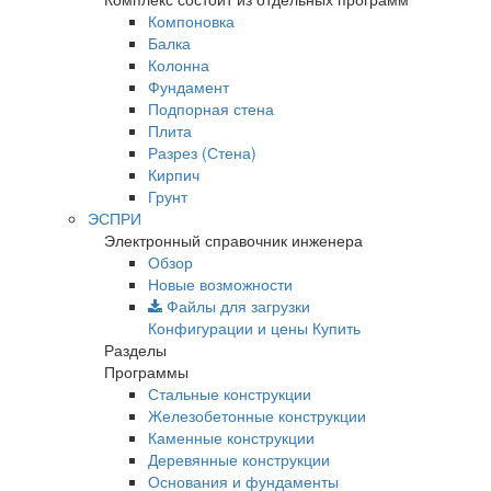
Компоновка
Балка
Колонна
Фундамент
Подпорная стена
Плита
Разрез (Стена)
Кирпич
Грунт
ЭСПРИ
Электронный справочник инженера
Обзор
Новые возможности
Файлы для загрузки
Конфигурации и цены
Купить
Разделы
Программы
Стальные конструкции
Железобетонные конструкции
Каменные конструкции
Деревянные конструкции
Основания и фундаменты