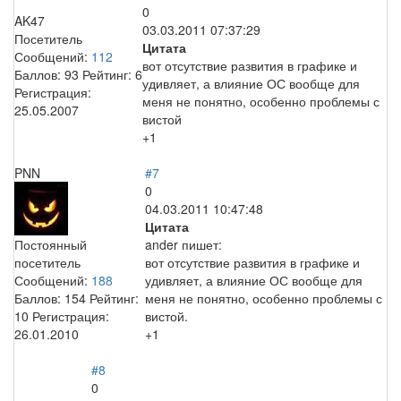
0
AK47
03.03.2011 07:37:29
Посетитель
Цитата
Сообщений:
112
вот отсутствие развития в графике и
Баллов:
93
Рейтинг:
6
удивляет, а влияние ОС вообще для
Регистрация:
меня не понятно, особенно проблемы с
25.05.2007
вистой
+1
PNN
#7
0
04.03.2011 10:47:48
Цитата
Постоянный
ander пишет:
посетитель
вот отсутствие развития в графике и
Сообщений:
188
удивляет, а влияние ОС вообще для
Баллов:
154
Рейтинг:
меня не понятно, особенно проблемы с
10
Регистрация:
вистой.
26.01.2010
+1
#8
0