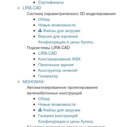
Сертификаты
LIRA-CAD
Система параметрического 3D моделирования
Обзор
Новые возможности
Файлы для загрузки
Версия для изучения
Конфигурации и цены
Купить
Подсистемы LIRA-CAD
LIRA-CAD
Конструирование ЖБК
Панельные здания
Конструктор сечений
Генератор
МОНОМАХ
Автоматизированное проектирование
железобетонных конструкций
Обзор
Новые возможности
Файлы для загрузки
Галерея конструкций
Конфигурации и цены
Купить
Комплекс состоит из отдельных программ