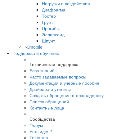
Нагрузки и воздействия
Диафрагма
Тостер
Грунт
Прогибы
Эллипсоид
Шпунт
mobile
Поддержка и обучение
Техническая поддержка
База знаний
Часто задаваемые вопросы
Документация и учебные пособия
Драйвера и утилиты
Создать обращение в техподдержку
Список обращений
Контактные лица
Сообщества
Форум
Есть идея?
Telegram