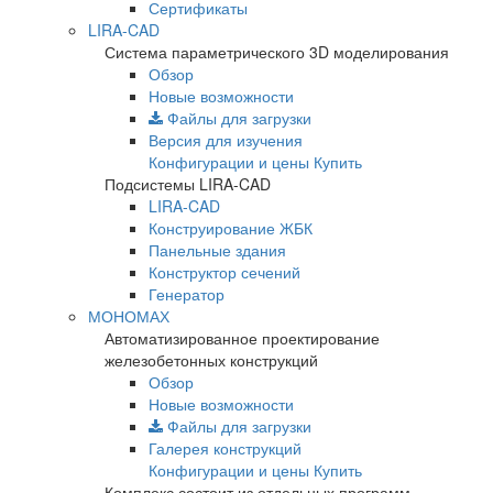
Сертификаты
LIRA-CAD
Система параметрического 3D моделирования
Обзор
Новые возможности
Файлы для загрузки
Версия для изучения
Конфигурации и цены
Купить
Подсистемы LIRA-CAD
LIRA-CAD
Конструирование ЖБК
Панельные здания
Конструктор сечений
Генератор
МОНОМАХ
Автоматизированное проектирование
железобетонных конструкций
Обзор
Новые возможности
Файлы для загрузки
Галерея конструкций
Конфигурации и цены
Купить
Комплекс состоит из отдельных программ