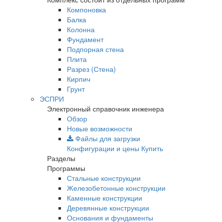
Компоновка
Балка
Колонна
Фундамент
Подпорная стена
Плита
Разрез (Стена)
Кирпич
Грунт
ЭСПРИ
Электронный справочник инженера
Обзор
Новые возможности
Файлы для загрузки
Конфигурации и цены
Купить
Разделы
Программы
Стальные конструкции
Железобетонные конструкции
Каменные конструкции
Деревянные конструкции
Основания и фундаменты