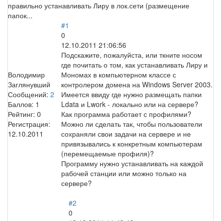
правильно устанавливать Лиру в лок.сети (размещение
папок...
#1
0
12.10.2011 21:06:56
Подскажите, пожалуйста, или ткните носом
где почитать о том, как устанавливать Лиру и
Володимир
Мономах в компьютерном классе с
Заглянувший
контролером домена на Windows Server 2003.
Сообщений:
2
Имеется ввиду где нужно размещать папки
Баллов:
1
Ldata и Lwork - локально или на сервере?
Рейтинг:
0
Как программа работает с профилями?
Регистрация:
Можно ли сделать так, чтобы пользователи
12.10.2011
сохраняли свои задачи на сервере и не
привязывались к конкретным компьютерам
(перемещаемые профиля)?
Программу нужно устанавливать на каждой
рабочей станции или можно только на
сервере?
#2
0