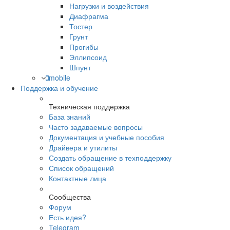
Нагрузки и воздействия
Диафрагма
Тостер
Грунт
Прогибы
Эллипсоид
Шпунт
mobile
Поддержка и обучение
Техническая поддержка
База знаний
Часто задаваемые вопросы
Документация и учебные пособия
Драйвера и утилиты
Создать обращение в техподдержку
Список обращений
Контактные лица
Сообщества
Форум
Есть идея?
Telegram