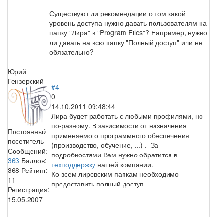
Существуют ли рекомендации о том какой
уровень доступа нужно давать пользователям на
папку "Лира" в "Program Files"? Например, нужно
ли давать на всю папку "Полный доступ" или не
обязательно?
Юрий
Гензерский
#4
0
14.10.2011 09:48:44
Лира будет работать с любыми профилями, но
по-разному. В зависимости от назначения
Постоянный
применяемого программного обеспечения
посетитель
(производство, обучение, ...) . За
Сообщений:
подробностями Вам нужно обратится в
363
Баллов:
техподдержку
нашей компании.
368
Рейтинг:
Ко всем лировским папкам необходимо
11
предоставить полный доступ.
Регистрация:
15.05.2007