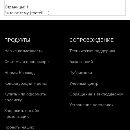
Страницы:
1
Читают тему (гостей:
1
)
ПРОДУКТЫ
СОПРОВОЖДЕНИЕ
Новые возможности
Техническая поддержка
Системы и процессоры
База знаний
Нормы Еврокод
Публикации
Конфигурации и цены
Учебный центр
Купить или оформить
Обращение в техподдержку
подписку
Устранение неполадок
Запросить онлайн-
презентацию
Проекты наших