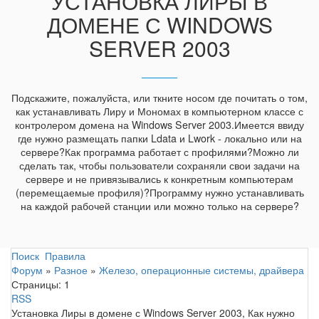
УСТАНОВКА ЛИРЫ В
ДОМЕНЕ С WINDOWS
SERVER 2003
Подскажите, пожалуйста, или ткните носом где почитать о том,
как устанавливать Лиру и Мономах в компьютерном классе с
контролером домена на Windows Server 2003.Имеется ввиду
где нужно размещать папки Ldata и Lwork - локально или на
сервере?Как программа работает с профилями?Можно ли
сделать так, чтобы пользователи сохраняли свои задачи на
сервере и не привязывались к конкретным компьютерам
(перемещаемые профиля)?Программу нужно устанавливать
на каждой рабочей станции или можно только на сервере?
Поиск
Правила
Форум
»
Разное
»
Железо, операционные системы, драйвера
Страницы:
1
RSS
Установка Лиры в домене с Windows Server 2003, Как нужно