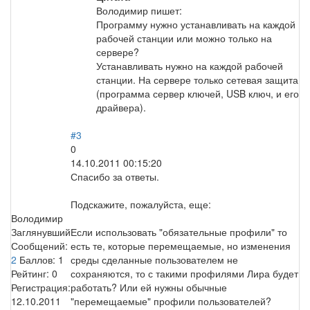
Володимир пишет:
Программу нужно устанавливать на каждой
рабочей станции или можно только на
сервере?
Устанавливать нужно на каждой рабочей
станции. На сервере только сетевая защита
(программа сервер ключей, USB ключ, и его
драйвера).
#3
0
14.10.2011 00:15:20
Спасибо за ответы.
Подскажите, пожалуйста, еще:
Володимир
Заглянувший
Если использовать "обязательные профили" то
Сообщений:
есть те, которые перемещаемые, но изменения
2
Баллов:
1
среды сделанные пользователем не
Рейтинг:
0
сохраняются, то с такими профилями Лира будет
Регистрация:
работать? Или ей нужны обычные
12.10.2011
"перемещаемые" профили пользователей?