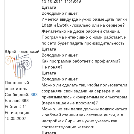
13.10.2011 11:49:49
Цитата
Володимир пишет:
Имеется ввиду где нужно размещать папки
Ldata и Lwork - локально или на сервере?
Желательно на диске рабочей станции.
Программа интенсивно с ними работает, и
по сети будет падать производительность.
Цитата
Юрий Гензерский
Володимир пишет:
Как программа работает с профилями?
Не понял?
Цитата
Володимир пишет:
Постоянный
Можно ли сделать так, чтобы пользователи
посетитель
сохраняли свои задачи на сервере и не
Сообщений:
363
привязывались к конкретным компьютерам
Баллов:
368
(перемещаемые профиля)?
Рейтинг:
11
Можно, но эти папки должны подключаться
Регистрация:
к рабочей станции как сетевые диски, а в
15.05.2007
настройках Лиры их нужно указать как
соответствующие каталоги.
Цитата