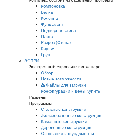
Компоновка
Балка
Колонна
Фундамент
Подпорная стена
Плита
Разрез (Стена)
Кирпич
Грунт
ЭСПРИ
Электронный справочник инженера
Обзор
Новые возможности
Файлы для загрузки
Конфигурации и цены
Купить
Разделы
Программы
Стальные конструкции
Железобетонные конструкции
Каменные конструкции
Деревянные конструкции
Основания и фундаменты