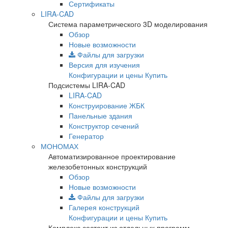
Сертификаты
LIRA-CAD
Система параметрического 3D моделирования
Обзор
Новые возможности
Файлы для загрузки
Версия для изучения
Конфигурации и цены
Купить
Подсистемы LIRA-CAD
LIRA-CAD
Конструирование ЖБК
Панельные здания
Конструктор сечений
Генератор
МОНОМАХ
Автоматизированное проектирование
железобетонных конструкций
Обзор
Новые возможности
Файлы для загрузки
Галерея конструкций
Конфигурации и цены
Купить
Комплекс состоит из отдельных программ