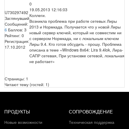
0
19.05.2013 12:16:03
U730297492
Коллеги.
Заглянувший
Возникла проблема при работе сетевых Лиры
Сообщений:
2013 и Нормкада. Получается что у новой Лиры
6
Баллов:
3
новый сервер ключей, который не совместим ни
Рейтинг:
0
с сервером Нормкада, ни с локальным ключом
Регистрация:
Лиры 9.4. Кто готов обсудить - прошу. Проблема
17.10.2012
описана в теме «Windows 8x64: Lira 9.4lok, Лира-
САПР сетевая, При установке сетевой, локальная
не работает»
Страницы:
1
Читают тему (гостей:
1
)
ПРОДУКТЫ
СОПРОВОЖДЕНИЕ
Новые возможности
Техническая поддержка