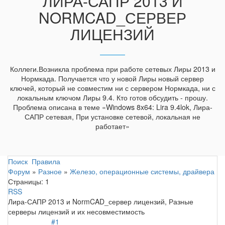
ЛИРА-САПР 2013 И
NORMCAD_СЕРВЕР
ЛИЦЕНЗИЙ
Коллеги.Возникла проблема при работе сетевых Лиры 2013 и
Нормкада. Получается что у новой Лиры новый сервер
ключей, который не совместим ни с сервером Нормкада, ни с
локальным ключом Лиры 9.4. Кто готов обсудить - прошу.
Проблема описана в теме «Windows 8x64: Lira 9.4lok, Лира-
САПР сетевая, При установке сетевой, локальная не
работает»
Поиск
Правила
Форум
»
Разное
»
Железо, операционные системы, драйвера
Страницы:
1
RSS
Лира-САПР 2013 и NormCAD_сервер лицензий, Разные
серверы лицензий и их несовместимость
#1