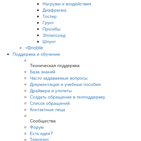
Нагрузки и воздействия
Диафрагма
Тостер
Грунт
Прогибы
Эллипсоид
Шпунт
mobile
Поддержка и обучение
Техническая поддержка
База знаний
Часто задаваемые вопросы
Документация и учебные пособия
Драйвера и утилиты
Создать обращение в техподдержку
Список обращений
Контактные лица
Сообщества
Форум
Есть идея?
Telegram