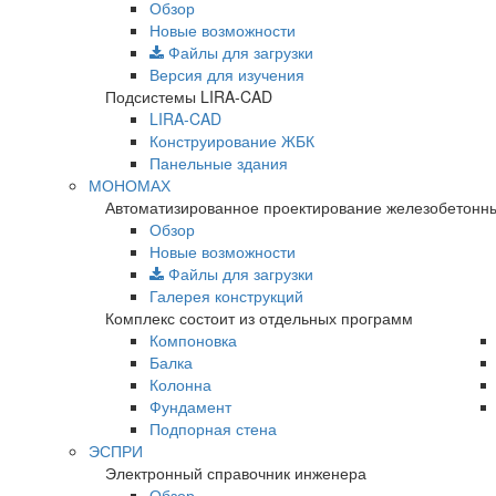
Обзор
Новые возможности
Файлы для загрузки
Версия для изучения
Подсистемы LIRA-CAD
LIRA-CAD
Конструирование ЖБК
Панельные здания
МОНОМАХ
Автоматизированное проектирование железобетонны
Обзор
Новые возможности
Файлы для загрузки
Галерея конструкций
Комплекс состоит из отдельных программ
Компоновка
Балка
Колонна
Фундамент
Подпорная стена
ЭСПРИ
Электронный справочник инженера
Обзор