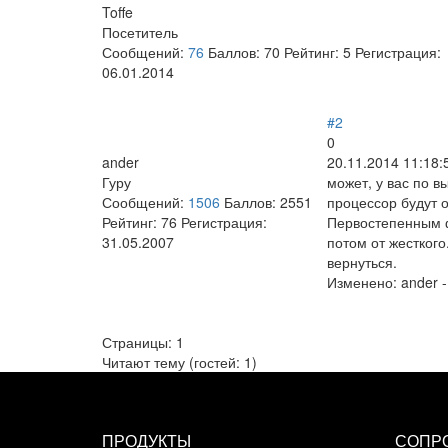
Toffe
Посетитель
Сообщений:
76
Баллов:
70
Рейтинг:
5
Регистрация:
06.01.2014
#2
0
ander
20.11.2014 11:18:
Гуру
может, у вас по вы
Сообщений:
1506
Баллов:
2551
процессор будут о
Рейтинг:
76
Регистрация:
Первостепенным ф
31.05.2007
потом от жесткого
вернуться.
Изменено:
ander
Страницы:
1
Читают тему (гостей:
1
)
ПРОДУКТЫ
СОПР