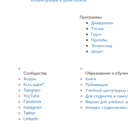
Программы
Диафрагма
Тостер
Грунт
Прогибы
Эллипсоид
Шпунт
Сообщества
Образование и обуче
Форум
Книги
Есть идея?
Публикации
Telegram
Учебный центр/курсы 
YouTube
Для студентов и само
Facebook
Версия для учебных з
Instagram
Конкурс студенческих
Twitter
Linkedin