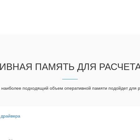
ИВНАЯ ПАМЯТЬ ДЛЯ РАСЧЕТА
й наиболее подходящий объем оперативной памяти подойдет для р
 драйвера