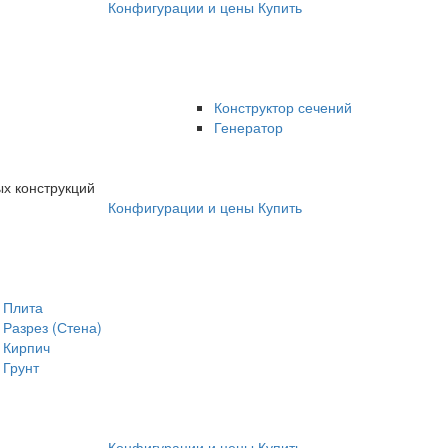
Конфигурации и цены
Купить
Конструктор сечений
Генератор
х конструкций
Конфигурации и цены
Купить
Плита
Разрез (Стена)
Кирпич
Грунт
Конфигурации и цены
Купить