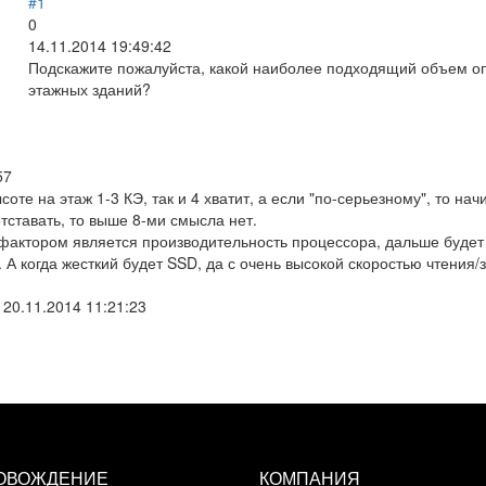
#1
0
14.11.2014 19:49:42
Подскажите пожалуйста, какой наиболее подходящий объем оп
этажных зданий?
57
соте на этаж 1-3 КЭ, так и 4 хватит, а если "по-серьезному", то начи
тставать, то выше 8-ми смысла нет.
актором является производительность процессора, дальше будет 
. А когда жесткий будет SSD, да с очень высокой скоростью чтения
-
20.11.2014 11:21:23
ОВОЖДЕНИЕ
КОМПАНИЯ