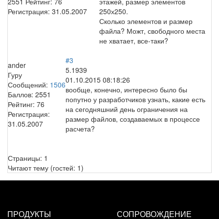
2551
Рейтинг:
76
этажей, размер элементов
Регистрация:
31.05.2007
250х250.
Сколько элементов и размер
файла? Можт, свободного места
не хватает, все-таки?
#3
ander
5.1939
Гуру
01.10.2015 08:18:26
Сообщений:
1506
вообще, конечно, интересно было бы
Баллов:
2551
попутно у разработчиков узнать, какие есть
Рейтинг:
76
на сегодняшний день ограничения на
Регистрация:
размер файлов, создаваемых в процессе
31.05.2007
расчета?
Страницы:
1
Читают тему (гостей:
1
)
ПРОДУКТЫ
СОПРОВОЖДЕНИЕ