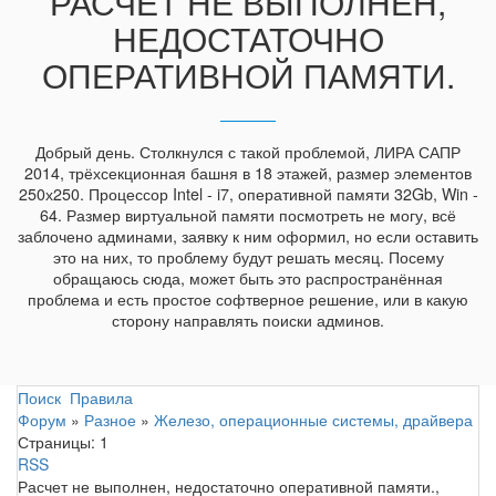
РАСЧЕТ НЕ ВЫПОЛНЕН,
НЕДОСТАТОЧНО
ОПЕРАТИВНОЙ ПАМЯТИ.
Добрый день. Столкнулся с такой проблемой, ЛИРА САПР
2014, трёхсекционная башня в 18 этажей, размер элементов
250х250. Процессор Intel - i7, оперативной памяти 32Gb, Win -
64. Размер виртуальной памяти посмотреть не могу, всё
заблочено админами, заявку к ним оформил, но если оставить
это на них, то проблему будут решать месяц. Посему
обращаюсь сюда, может быть это распространённая
проблема и есть простое софтверное решение, или в какую
сторону направлять поиски админов.
Поиск
Правила
Форум
»
Разное
»
Железо, операционные системы, драйвера
Страницы:
1
RSS
Расчет не выполнен, недостаточно оперативной памяти.,