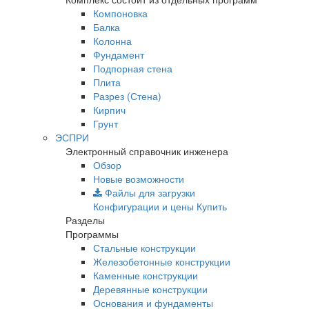
Компоновка
Балка
Колонна
Фундамент
Подпорная стена
Плита
Разрез (Стена)
Кирпич
Грунт
ЭСПРИ
Электронный справочник инженера
Обзор
Новые возможности
Файлы для загрузки
Конфигурации и цены
Купить
Разделы
Программы
Стальные конструкции
Железобетонные конструкции
Каменные конструкции
Деревянные конструкции
Основания и фундаменты