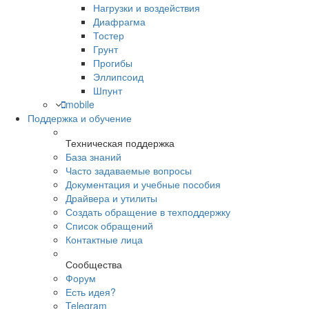
Нагрузки и воздействия
Диафрагма
Тостер
Грунт
Прогибы
Эллипсоид
Шпунт
mobile
Поддержка и обучение
Техническая поддержка
База знаний
Часто задаваемые вопросы
Документация и учебные пособия
Драйвера и утилиты
Создать обращение в техподдержку
Список обращений
Контактные лица
Сообщества
Форум
Есть идея?
Telegram