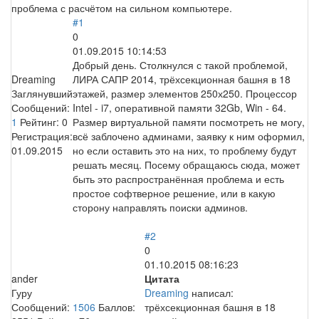
проблема с расчётом на сильном компьютере.
#1
0
01.09.2015 10:14:53
Добрый день. Столкнулся с такой проблемой,
Dreaming
ЛИРА САПР 2014, трёхсекционная башня в 18
Заглянувший
этажей, размер элементов 250х250. Процессор
Сообщений:
Intel - i7, оперативной памяти 32Gb, Win - 64.
1
Рейтинг:
0
Размер виртуальной памяти посмотреть не могу,
Регистрация:
всё заблочено админами, заявку к ним оформил,
01.09.2015
но если оставить это на них, то проблему будут
решать месяц. Посему обращаюсь сюда, может
быть это распространённая проблема и есть
простое софтверное решение, или в какую
сторону направлять поиски админов.
#2
0
01.10.2015 08:16:23
ander
Цитата
Гуру
Dreaming
написал:
Сообщений:
1506
Баллов:
трёхсекционная башня в 18