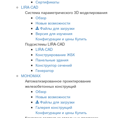
Сертификаты
LIRA-CAD
Система параметрического 3D моделирования
Обзор
Новые возможности
Файлы для загрузки
Версия для изучения
Конфигурации и цены
Купить
Подсистемы LIRA-CAD
LIRA-CAD
Конструирование ЖБК
Панельные здания
Конструктор сечений
Генератор
МОНОМАХ
Автоматизированное проектирование
железобетонных конструкций
Обзор
Новые возможности
Файлы для загрузки
Галерея конструкций
Конфигурации и цены
Купить
Комплекс состоит из отдельных программ