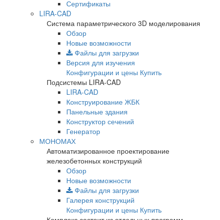
Сертификаты
LIRA-CAD
Система параметрического 3D моделирования
Обзор
Новые возможности
Файлы для загрузки
Версия для изучения
Конфигурации и цены
Купить
Подсистемы LIRA-CAD
LIRA-CAD
Конструирование ЖБК
Панельные здания
Конструктор сечений
Генератор
МОНОМАХ
Автоматизированное проектирование
железобетонных конструкций
Обзор
Новые возможности
Файлы для загрузки
Галерея конструкций
Конфигурации и цены
Купить
Комплекс состоит из отдельных программ