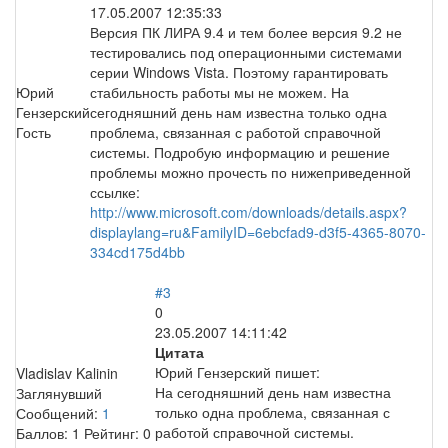
17.05.2007 12:35:33
Версия ПК ЛИРА 9.4 и тем более версия 9.2 не
тестировались под операционными системами
серии Windows Vista. Поэтому гарантировать
Юрий
стабильность работы мы не можем. На
Гензерский
сегодняшний день нам известна только одна
Гость
проблема, связанная с работой справочной
системы. Подробую информацию и решение
проблемы можно прочесть по нижеприведенной
ссылке:
http://www.microsoft.com/downloads/details.aspx?
displaylang=ru&FamilyID=6ebcfad9-d3f5-4365-8070-
334cd175d4bb
#3
0
23.05.2007 14:11:42
Цитата
Юрий Гензерский пишет:
Vladislav Kalinin
На сегодняшний день нам известна
Заглянувший
только одна проблема, связанная с
Сообщений:
1
работой справочной системы.
Баллов:
1
Рейтинг:
0