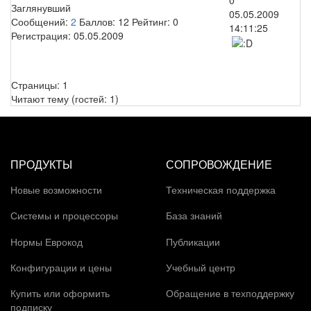
Заглянувший
05.05.2009
Сообщений:
2
Баллов:
12
Рейтинг:
0
14:11:25
Регистрация:
05.05.2009
Страницы:
1
Читают тему (гостей:
1
)
ПРОДУКТЫ
СОПРОВОЖДЕНИЕ
Новые возможности
Техническая поддержка
Системы и процессоры
База знаний
Нормы Еврокод
Публикации
Конфигурации и цены
Учебный центр
Купить или оформить
Обращение в техподдержку
подписку