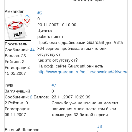
Alexander
#6
0
20.11.2007 10:10:00
Цитата
pukers пишет:
Проблема с драйверами Guardant для Vista
Посетитель
x64 вернее проблема в том что они
Сообщений:
44
отсутствуют
Баллов:
23
Как это отсутствуют?
Рейтинг:
2
На офф. сайте Guardant они есть
Регистрация:
http://www.guardant.ru/hotline/download/drivers/
15.05.2007
invis
#7
Заглянувший
0
Сообщений:
2
Баллов:
23.11.2007 10:29:09
2
Рейтинг:
0
Спасибо уже нашол но на момент
Регистрация:
написания мною плста там были
09.11.2007
только для 32 битной версии
#8
Евгений Щепилов
0