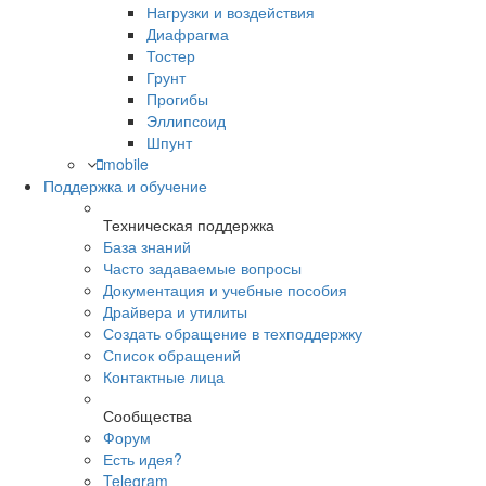
Нагрузки и воздействия
Диафрагма
Тостер
Грунт
Прогибы
Эллипсоид
Шпунт
mobile
Поддержка и обучение
Техническая поддержка
База знаний
Часто задаваемые вопросы
Документация и учебные пособия
Драйвера и утилиты
Создать обращение в техподдержку
Список обращений
Контактные лица
Сообщества
Форум
Есть идея?
Telegram