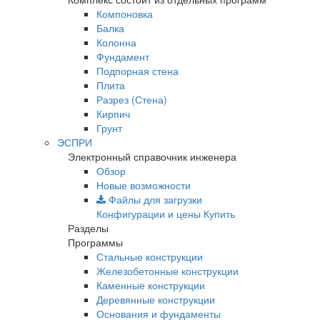
Компоновка
Балка
Колонна
Фундамент
Подпорная стена
Плита
Разрез (Стена)
Кирпич
Грунт
ЭСПРИ
Электронный справочник инженера
Обзор
Новые возможности
Файлы для загрузки
Конфигурации и цены
Купить
Разделы
Программы
Стальные конструкции
Железобетонные конструкции
Каменные конструкции
Деревянные конструкции
Основания и фундаменты