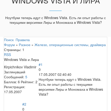
WINDOWS VISTA И ЛИРА
Ноутбуки теперь идут с Windows Vista. Есть ли опыт работы с
текущими версиями Лиры и Мономаха в Windows Vista?
Поиск
Правила
Форум
»
Разное
»
Железо, операционные системы, драйвера
Страницы:
1
RSS
Windows Vista и Лира
#1
Kirpichnikov Vladimir
0
Заглянувший
17.05.2007 02:40:40
Сообщений:
5
Ноутбуки теперь идут с Windows Vista.
Баллов:
6
Рейтинг:
2
Есть ли опыт работы с текущими
Регистрация:
версиями Лиры и Мономаха в Windows
17.05.2007
Vista?
#2
0