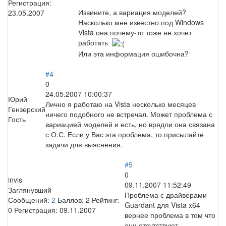
Регистрация:
Извините, а вариация моделей?
23.05.2007
Насколько мне известно под Windows
Vista она почему-то тоже не хочет
работать
Или эта информация ошибочна?
#4
0
24.05.2007 10:00:37
Юрий
Лично я работаю на Vista несколько месяцев
Гензерский
ничего подобного не встречал. Может проблема с
Гость
вариацией моделей и есть, но врядли она связана
с О.С. Если у Вас эта проблема, то присылайте
задачи для выяснения.
#5
0
invis
09.11.2007 11:52:49
Заглянувший
Проблема с драйверами
Сообщений:
2
Баллов:
2
Рейтинг:
Guardant для Vista x64
0
Регистрация:
09.11.2007
вернее проблема в том что
они отсутствуют