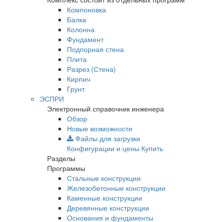
Компоновка
Балка
Колонна
Фундамент
Подпорная стена
Плита
Разрез (Стена)
Кирпич
Грунт
ЭСПРИ
Электронный справочник инженера
Обзор
Новые возможности
Файлы для загрузки
Конфигурации и цены
Купить
Разделы
Программы
Стальные конструкции
Железобетонные конструкции
Каменные конструкции
Деревянные конструкции
Основания и фундаменты