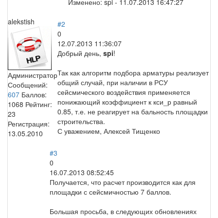
Изменено:
spi
-
11.07.2013 16:47:27
alekstish
#2
0
12.07.2013 11:36:07
Добрый день,
spi
!
Так как алгоритм подбора арматуры реализует
Администратор
общий случай, при наличии в РСУ
Сообщений:
сейсмического воздействия применяется
607
Баллов:
понижающий коэффициент к кси_р равный
1068
Рейтинг:
0.85, т.е. не реагирует на бальность площадки
23
строительства.
Регистрация:
С уважением, Алексей Тищенко
13.05.2010
#3
0
16.07.2013 08:52:45
Получается, что расчет производится как для
площадки с сейсмичностью 7 баллов.
Большая просьба, в следующих обновлениях