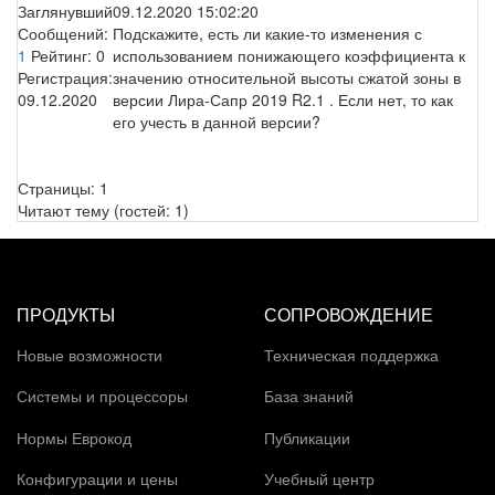
Заглянувший
09.12.2020 15:02:20
Сообщений:
Подскажите, есть ли какие-то изменения с
1
Рейтинг:
0
использованием понижающего коэффициента к
Регистрация:
значению относительной высоты сжатой зоны в
09.12.2020
версии Лира-Сапр 2019 R2.1 . Если нет, то как
его учесть в данной версии?
Страницы:
1
Читают тему (гостей:
1
)
ПРОДУКТЫ
СОПРОВОЖДЕНИЕ
Новые возможности
Техническая поддержка
Системы и процессоры
База знаний
Нормы Еврокод
Публикации
Конфигурации и цены
Учебный центр