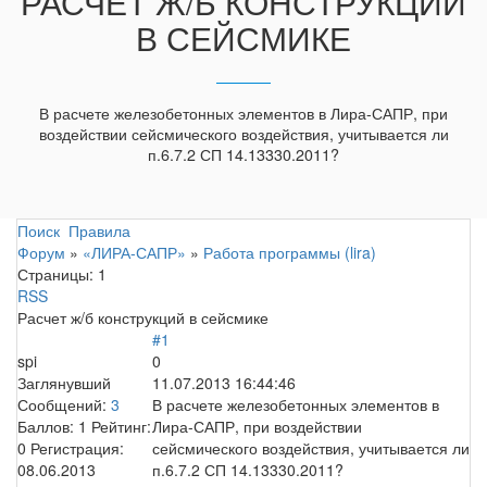
РАСЧЕТ Ж/Б КОНСТРУКЦИЙ
В СЕЙСМИКЕ
В расчете железобетонных элементов в Лира-САПР, при
воздействии сейсмического воздействия, учитывается ли
п.6.7.2 СП 14.13330.2011?
Поиск
Правила
Форум
»
«ЛИРА-САПР»
»
Работа программы (lira)
Страницы:
1
RSS
Расчет ж/б конструкций в сейсмике
#1
spi
0
Заглянувший
11.07.2013 16:44:46
Сообщений:
3
В расчете железобетонных элементов в
Баллов:
1
Рейтинг:
Лира-САПР, при воздействии
0
Регистрация:
сейсмического воздействия, учитывается ли
08.06.2013
п.6.7.2 СП 14.13330.2011?