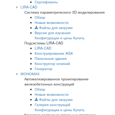
Сертификаты
LIRA-CAD
Система параметрического 3D моделирования
Обзор
Новые возможности
Файлы для загрузки
Версия для изучения
Конфигурации и цены
Купить
Подсистемы LIRA-CAD
LIRA-CAD
Конструирование ЖБК
Панельные здания
Конструктор сечений
Генератор
МОНОМАХ
Автоматизированное проектирование
железобетонных конструкций
Обзор
Новые возможности
Файлы для загрузки
Галерея конструкций
Конфигурации и цены
Купить
Комплекс состоит из отдельных программ