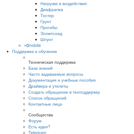
Нагрузки и воздействия
Диафрагма
Тостер
Грунт
Прогибы
Эллипсоид
Шпунт
mobile
Поддержка и обучение
Техническая поддержка
База знаний
Часто задаваемые вопросы
Документация и учебные пособия
Драйвера и утилиты
Создать обращение в техподдержку
Список обращений
Контактные лица
Сообщества
Форум
Есть идея?
Telegram