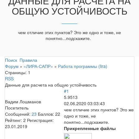
ДАННЫЕ ДЛЯ РАСЧЕТА НА
ОБЩУЮ УСТОЙЧИВОСТЬ
чем отличие этих пунктов? Это же одно и тоже, не
понятно...подскажите.
Поиск
Правила
Форум
»
«ЛИРА-САПР»
»
Работа программы (lira)
Страницы:
1
RSS
Данные для расчета на общую устойчивость
#1
5.9513
Вадим Лошманов
02.06.2020 03:03:43
Посетитель
чем отличие этих пунктов? Это же
Сообщений:
23
Баллов:
22
одно и тоже, не
Рейтинг:
2
Регистрация:
понятно...подскажите.
23.01.2019
Прикрепленные файлы