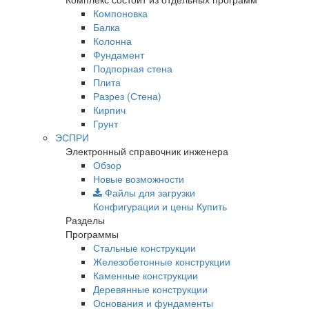
Компоновка
Балка
Колонна
Фундамент
Подпорная стена
Плита
Разрез (Стена)
Кирпич
Грунт
ЭСПРИ
Электронный справочник инженера
Обзор
Новые возможности
Файлы для загрузки
Конфигурации и цены
Купить
Разделы
Программы
Стальные конструкции
Железобетонные конструкции
Каменные конструкции
Деревянные конструкции
Основания и фундаменты