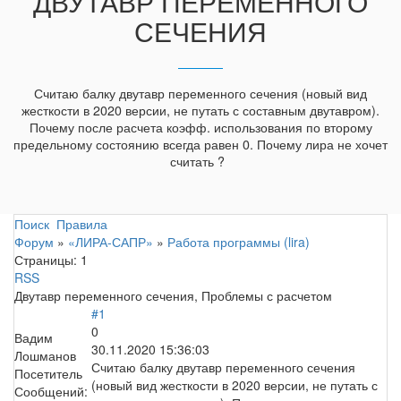
ДВУТАВР ПЕРЕМЕННОГО
СЕЧЕНИЯ
Считаю балку двутавр переменного сечения (новый вид
жесткости в 2020 версии, не путать с составным двутавром).
Почему после расчета коэфф. использования по второму
предельному состоянию всегда равен 0. Почему лира не хочет
считать ?
Поиск
Правила
Форум
»
«ЛИРА-САПР»
»
Работа программы (lira)
Страницы:
1
RSS
Двутавр переменного сечения, Проблемы с расчетом
#1
0
Вадим
30.11.2020 15:36:03
Лошманов
Считаю балку двутавр переменного сечения
Посетитель
(новый вид жесткости в 2020 версии, не путать с
Сообщений: