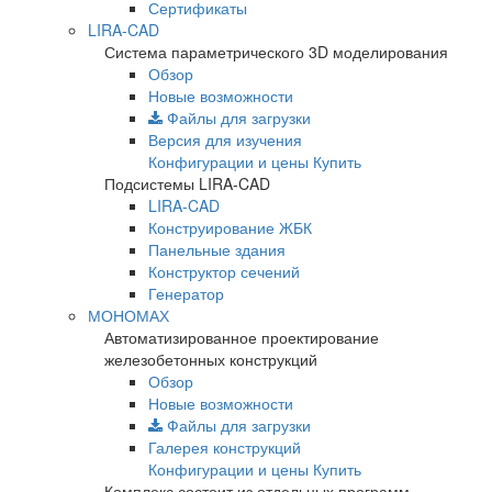
Сертификаты
LIRA-CAD
Система параметрического 3D моделирования
Обзор
Новые возможности
Файлы для загрузки
Версия для изучения
Конфигурации и цены
Купить
Подсистемы LIRA-CAD
LIRA-CAD
Конструирование ЖБК
Панельные здания
Конструктор сечений
Генератор
МОНОМАХ
Автоматизированное проектирование
железобетонных конструкций
Обзор
Новые возможности
Файлы для загрузки
Галерея конструкций
Конфигурации и цены
Купить
Комплекс состоит из отдельных программ