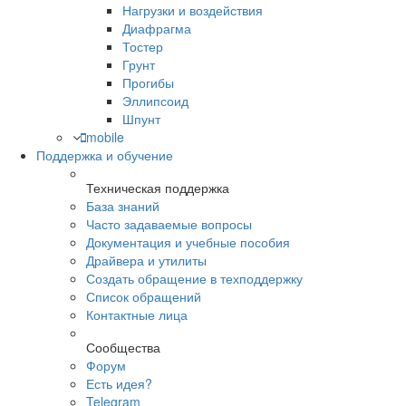
Нагрузки и воздействия
Диафрагма
Тостер
Грунт
Прогибы
Эллипсоид
Шпунт
mobile
Поддержка и обучение
Техническая поддержка
База знаний
Часто задаваемые вопросы
Документация и учебные пособия
Драйвера и утилиты
Создать обращение в техподдержку
Список обращений
Контактные лица
Сообщества
Форум
Есть идея?
Telegram