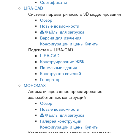
Сертификаты
LIRA-CAD
Система параметрического 3D моделирования
Обзор
Новые возможности
Файлы для загрузки
Версия для изучения
Конфигурации и цены
Купить
Подсистемы LIRA-CAD
LIRA-CAD
Конструирование ЖБК
Панельные здания
Конструктор сечений
Генератор
МОНОМАХ
Автоматизированное проектирование
железобетонных конструкций
Обзор
Новые возможности
Файлы для загрузки
Галерея конструкций
Конфигурации и цены
Купить
Комплекс состоит из отдельных программ