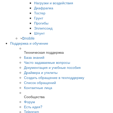
Нагрузки и воздействия
Диафрагма
Тостер
Грунт
Прогибы
Эллипсоид
Шпунт
mobile
Поддержка и обучение
Техническая поддержка
База знаний
Часто задаваемые вопросы
Документация и учебные пособия
Драйвера и утилиты
Создать обращение в техподдержку
Список обращений
Контактные лица
Сообщества
Форум
Есть идея?
Telegram