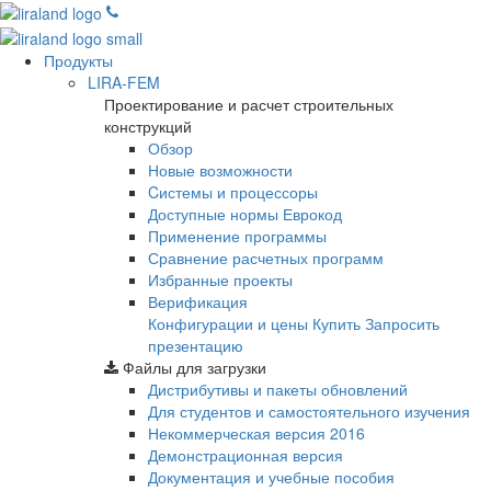
Продукты
LIRA-FEM
Проектирование и расчет строительных
конструкций
Обзор
Новые возможности
Cистемы и процессоры
Доступные нормы Еврокод
Применение программы
Сравнение расчетных программ
Избранные проекты
Верификация
Конфигурации и цены
Купить
Запросить
презентацию
Файлы для загрузки
Дистрибутивы и пакеты обновлений
Для студентов и самостоятельного изучения
Некоммерческая версия
2016
Демонстрационная версия
Документация и учебные пособия