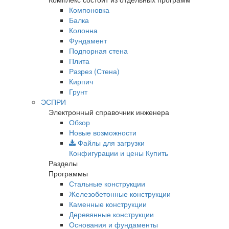
Компоновка
Балка
Колонна
Фундамент
Подпорная стена
Плита
Разрез (Стена)
Кирпич
Грунт
ЭСПРИ
Электронный справочник инженера
Обзор
Новые возможности
Файлы для загрузки
Конфигурации и цены
Купить
Разделы
Программы
Стальные конструкции
Железобетонные конструкции
Каменные конструкции
Деревянные конструкции
Основания и фундаменты