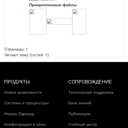
Прикрепленные файлы
Страницы:
1
Читают тему (гостей:
1
)
ПРОДУКТЫ
СОПРОВОЖДЕНИЕ
Новые возможности
Техническая поддержка
Системы и процессоры
База знаний
Нормы Еврокод
Публикации
Конфигурации и цены
Учебный центр