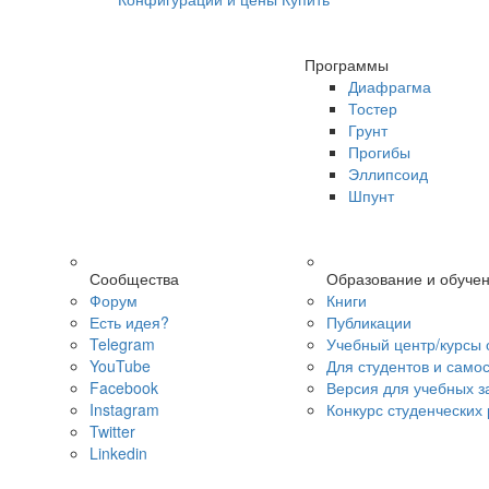
Программы
Диафрагма
Тостер
Грунт
Прогибы
Эллипсоид
Шпунт
Сообщества
Образование и обуче
Форум
Книги
Есть идея?
Публикации
Telegram
Учебный центр/курсы 
YouTube
Для студентов и само
Facebook
Версия для учебных з
Instagram
Конкурс студенческих
Twitter
Linkedin