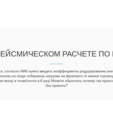
ЕЙСМИЧЕСКОМ РАСЧЕТЕ ПО 
а, согласно КМК нужно вводить коэффициенты редуцирование,они
лоннах,но когда собираешь нагрузки на фрагмент,то имеем огромну
и внизу в точке(почти в 6 раз).Можете обьяснить почему так прои
баз принять?