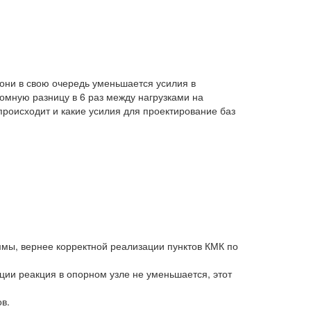
они в свою очередь уменьшается усилия в
омную разницу в 6 раз между нагрузками на
 происходит и какие усилия для проектирование баз
ммы, вернее корректной реализации пунктов КМК по
ии реакция в опорном узле не уменьшается, этот
в.