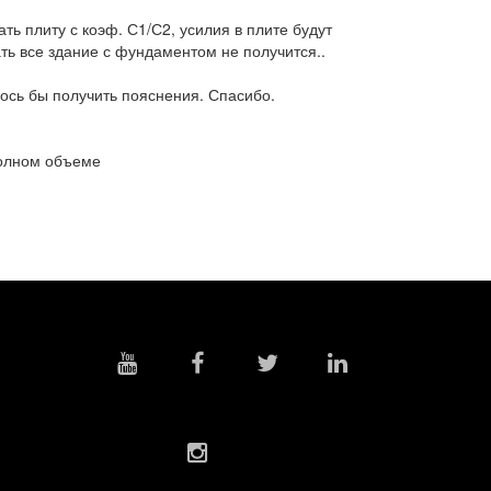
ть плиту с коэф. С1/С2, усилия в плите будут
ть все здание с фундаментом не получится..
лось бы получить пояснения. Спасибо.
полном объеме