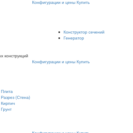
Конфигурации и цены
Купить
Конструктор сечений
Генератор
х конструкций
Конфигурации и цены
Купить
Плита
Разрез (Стена)
Кирпич
Грунт
Конфигурации и цены
Купить