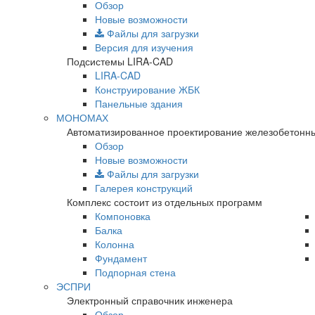
Обзор
Новые возможности
Файлы для загрузки
Версия для изучения
Подсистемы LIRA-CAD
LIRA-CAD
Конструирование ЖБК
Панельные здания
МОНОМАХ
Автоматизированное проектирование железобетонны
Обзор
Новые возможности
Файлы для загрузки
Галерея конструкций
Комплекс состоит из отдельных программ
Компоновка
Балка
Колонна
Фундамент
Подпорная стена
ЭСПРИ
Электронный справочник инженера
Обзор