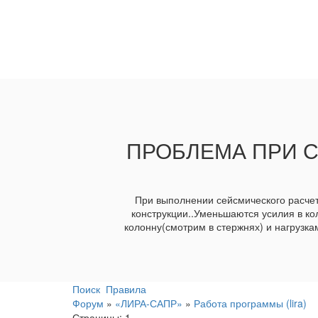
ПРОБЛЕМА ПРИ С
При выполнении сейсмического расчет
конструкции..Уменьшаются усилия в ко
колонну(смотрим в стержнях) и нагрузкам
Поиск
Правила
Форум
»
«ЛИРА-САПР»
»
Работа программы (lira)
Страницы:
1