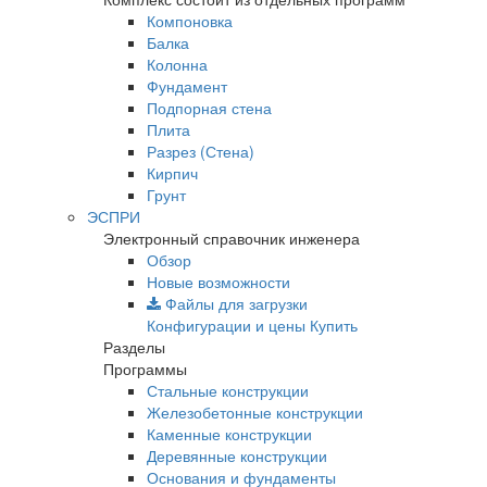
Компоновка
Балка
Колонна
Фундамент
Подпорная стена
Плита
Разрез (Стена)
Кирпич
Грунт
ЭСПРИ
Электронный справочник инженера
Обзор
Новые возможности
Файлы для загрузки
Конфигурации и цены
Купить
Разделы
Программы
Стальные конструкции
Железобетонные конструкции
Каменные конструкции
Деревянные конструкции
Основания и фундаменты