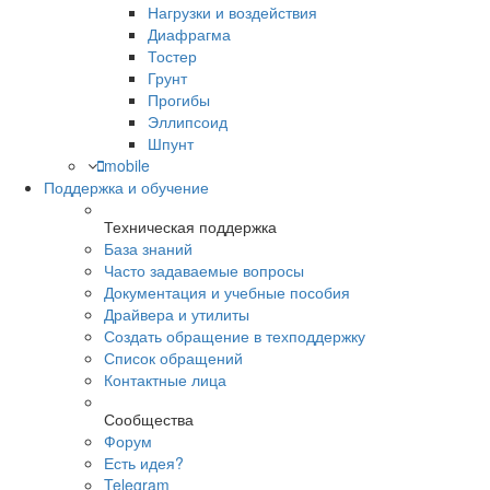
Нагрузки и воздействия
Диафрагма
Тостер
Грунт
Прогибы
Эллипсоид
Шпунт
mobile
Поддержка и обучение
Техническая поддержка
База знаний
Часто задаваемые вопросы
Документация и учебные пособия
Драйвера и утилиты
Создать обращение в техподдержку
Список обращений
Контактные лица
Сообщества
Форум
Есть идея?
Telegram