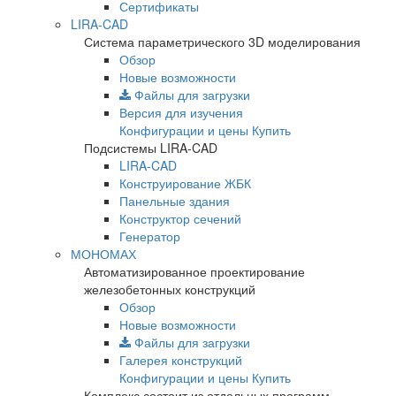
Сертификаты
LIRA-CAD
Система параметрического 3D моделирования
Обзор
Новые возможности
Файлы для загрузки
Версия для изучения
Конфигурации и цены
Купить
Подсистемы LIRA-CAD
LIRA-CAD
Конструирование ЖБК
Панельные здания
Конструктор сечений
Генератор
МОНОМАХ
Автоматизированное проектирование
железобетонных конструкций
Обзор
Новые возможности
Файлы для загрузки
Галерея конструкций
Конфигурации и цены
Купить
Комплекс состоит из отдельных программ