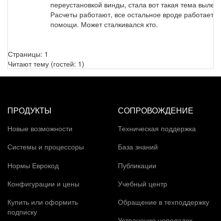
переустановкой винды, стала вот такая тема вылета
Расчеты работают, все остальное вроде работает.
помощи. Может сталкивался кто.
Страницы:
1
Читают тему (гостей:
1
)
ПРОДУКТЫ
СОПРОВОЖДЕНИЕ
Новые возможности
Техническая поддержка
Системы и процессоры
База знаний
Нормы Еврокод
Публикации
Конфигурации и цены
Учебный центр
Купить или оформить
Обращение в техподдержку
подписку
Устранение неполадок